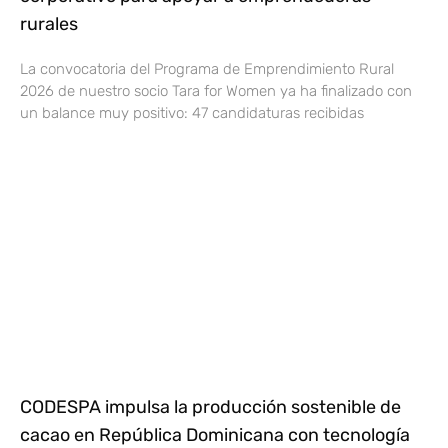
rurales
La convocatoria del Programa de Emprendimiento Rural
2026 de nuestro socio Tara for Women ya ha finalizado con
un balance muy positivo: 47 candidaturas recibidas
CODESPA impulsa la producción sostenible de
cacao en República Dominicana con tecnología