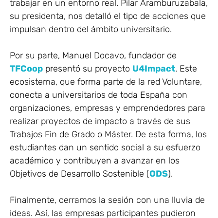
trabajar en un entorno real. Pilar Aramburuzabala,
su presidenta, nos detalló el tipo de acciones que
impulsan dentro del ámbito universitario.
Por su parte, Manuel Docavo, fundador de
TFCoop
presentó su proyecto
U4Impact
. Este
ecosistema, que forma parte de la red Voluntare,
conecta a universitarios de toda España con
organizaciones, empresas y emprendedores para
realizar proyectos de impacto a través de sus
Trabajos Fin de Grado o Máster. De esta forma, los
estudiantes dan un sentido social a su esfuerzo
académico y contribuyen a avanzar en los
Objetivos de Desarrollo Sostenible (
ODS
).
Finalmente, cerramos la sesión con una lluvia de
ideas. Así, las empresas participantes pudieron