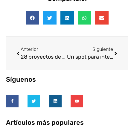
Anterior
Siguiente
28 proyectos de voluntariado corporativo para alcanzar los ODS
Un spot para intensificar el voluntariado como motor de cambio social
Síguenos
Artículos más populares