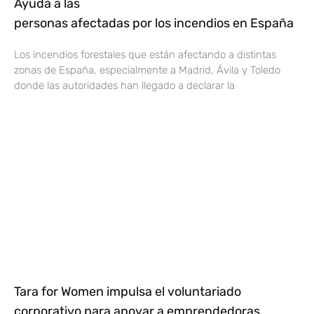
Ayuda a las
personas afectadas por los incendios en España
Los incendios forestales que están afectando a distintas
zonas de España, especialmente a Madrid, Ávila y Toledo
donde las autoridades han llegado a declarar la
Tara for Women impulsa el voluntariado
corporativo para apoyar a emprendedoras