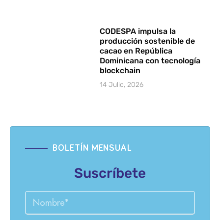
CODESPA impulsa la
producción sostenible de
cacao en República
Dominicana con tecnología
blockchain
14 Julio, 2026
BOLETÍN MENSUAL
Suscríbete