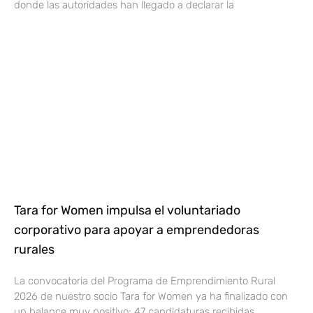
donde las autoridades han llegado a declarar la
Tara for Women impulsa el voluntariado
corporativo para apoyar a emprendedoras
rurales
La convocatoria del Programa de Emprendimiento Rural
2026 de nuestro socio Tara for Women ya ha finalizado con
un balance muy positivo: 47 candidaturas recibidas