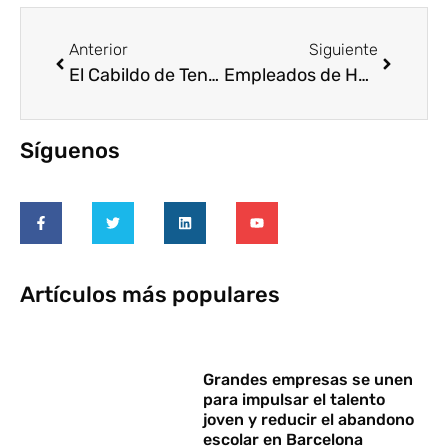
Anterior
Siguiente
El Cabildo de Tenerife fomenta el voluntariado corporativo en los trabajadores de C&amp;A
Empleados de Honeywell participan de manera voluntaria para proveer mejores y más seguros hogares y escuelas a familias de bajos ingresos en México
Síguenos
Artículos más populares
Grandes empresas se unen
para impulsar el talento
joven y reducir el abandono
escolar en Barcelona