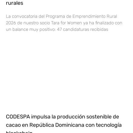
rurales
La convocatoria del Programa de Emprendimiento Rural
2026 de nuestro socio Tara for Women ya ha finalizado con
un balance muy positivo: 47 candidaturas recibidas
CODESPA impulsa la producción sostenible de
cacao en República Dominicana con tecnología