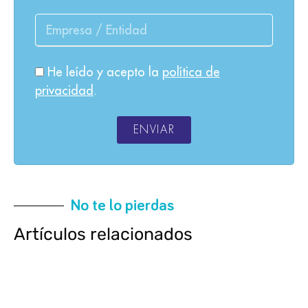
He leído y acepto la
política de
privacidad
.
ENVIAR
No te lo pierdas
Artículos relacionados