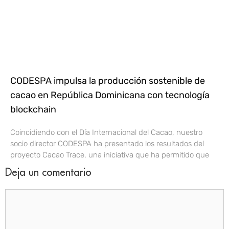
CODESPA impulsa la producción sostenible de
cacao en República Dominicana con tecnología
blockchain
Coincidiendo con el Día Internacional del Cacao, nuestro
socio director CODESPA ha presentado los resultados del
proyecto Cacao Trace, una iniciativa que ha permitido que
Deja un comentario