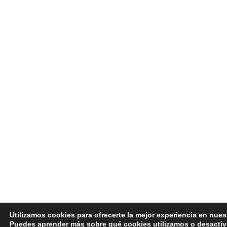
Utilizamos cookies para ofrecerte la mejor experiencia en nues
Puedes aprender más sobre qué cookies utilizamos o desactiv