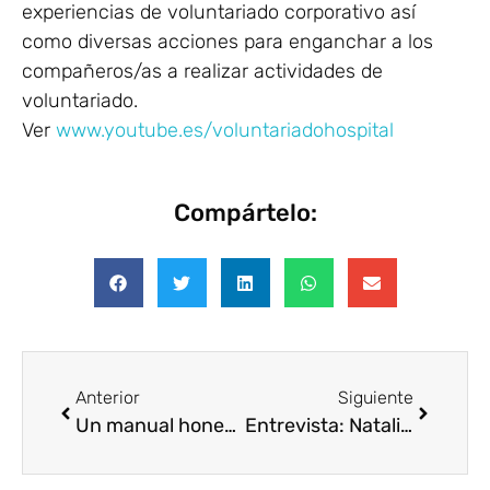
experiencias de voluntariado corporativo así
como diversas acciones para enganchar a los
compañeros/as a realizar actividades de
voluntariado.
Ver
www.youtube.es/voluntariadohospital
Compártelo:
Anterior
Siguiente
Un manual honesto sobre voluntariado corporativo
Entrevista: Natalia Rico, participante en el proyecto de voluntariado corporativo de Grupo Antena 3