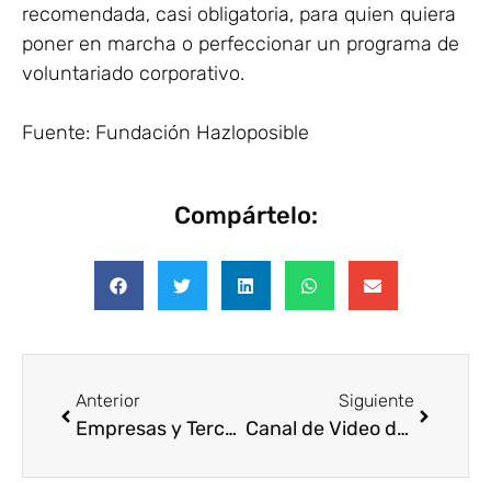
recomendada, casi obligatoria, para quien quiera
poner en marcha o perfeccionar un programa de
voluntariado corporativo.
Fuente: Fundación Hazloposible
Compártelo:
Anterior
Siguiente
Empresas y Tercer Sector se unen para crear ‘Voluntare’, la primera red internacional de Voluntariado Corporativo
Canal de Video de Voluntariado del Hospital General de Valencia