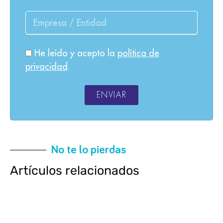
He leído y acepto la
política de
privacidad
.
ENVIAR
No te lo pierdas
Artículos relacionados