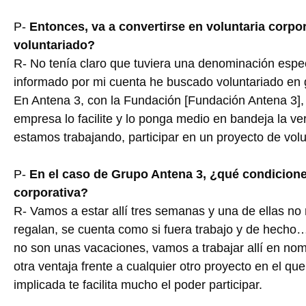
P-
Entonces, va a convertirse en voluntaria corp
voluntariado?
R- No tenía claro que tuviera una denominación espe
informado por mi cuenta he buscado voluntariado en 
En Antena 3, con la Fundación [Fundación Antena 3], 
empresa lo facilite y lo ponga medio en bandeja la ve
estamos trabajando, participar en un proyecto de vo
P-
En el caso de Grupo Antena 3, ¿qué condiciones
corporativa?
R- Vamos a estar allí tres semanas y una de ellas n
regalan, se cuenta como si fuera trabajo y de hecho…
no son unas vacaciones, vamos a trabajar allí en no
otra ventaja frente a cualquier otro proyecto en el qu
implicada te facilita mucho el poder participar.