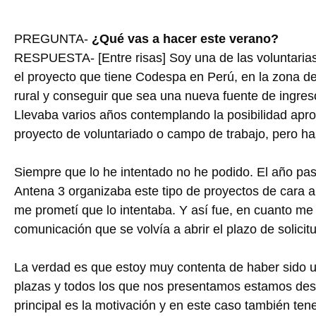
PREGUNTA-
¿Qué vas a hacer este verano?
RESPUESTA- [Entre risas] Soy una de las voluntarias
el proyecto que tiene Codespa en Perú, en la zona de
rural y conseguir que sea una nueva fuente de ingres
Llevaba varios años contemplando la posibilidad apr
proyecto de voluntariado o campo de trabajo, pero ha
Siempre que lo he intentado no he podido. El año pa
Antena 3 organizaba este tipo de proyectos de cara 
me prometí que lo intentaba. Y así fue, en cuanto me
comunicación que se volvía a abrir el plazo de solici
La verdad es que estoy muy contenta de haber sido u
plazas y todos los que nos presentamos estamos desean
principal es la motivación y en este caso también tener