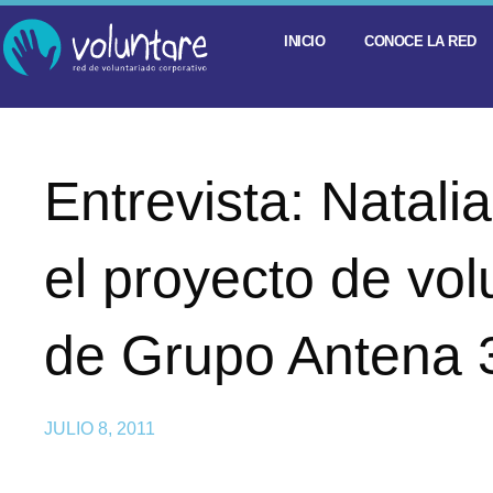
INICIO
CONOCE LA RED
Entrevista: Natalia
el proyecto de vol
de Grupo Antena 
JULIO 8, 2011