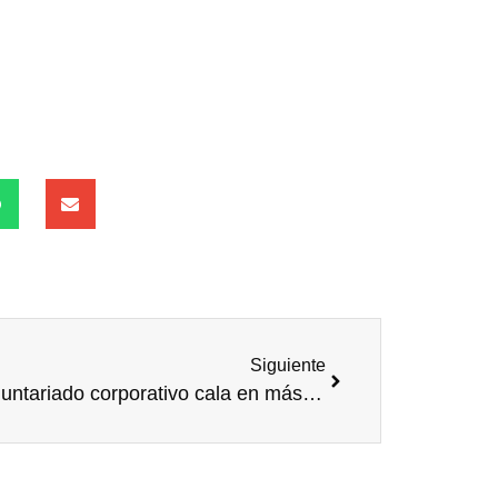
Siguiente
El voluntariado corporativo cala en más de la mitad de los empleados de Unilever España