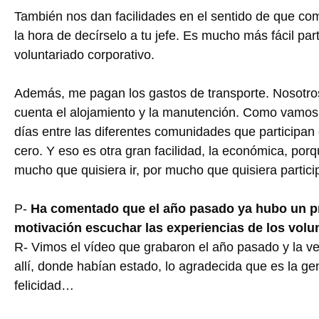
También nos dan facilidades en el sentido de que co
la hora de decírselo a tu jefe. Es mucho más fácil par
voluntariado corporativo.
Además, me pagan los gastos de transporte. Nosotro
cuenta el alojamiento y la manutención. Como vamos a
días entre las diferentes comunidades que participan 
cero. Y eso es otra gran facilidad, la económica, porqu
mucho que quisiera ir, por mucho que quisiera partic
P-
Ha comentado que el año pasado ya hubo un pro
motivación escuchar las experiencias de los volun
R- Vimos el vídeo que grabaron el año pasado y la ve
allí, donde habían estado, lo agradecida que es la ge
felicidad…