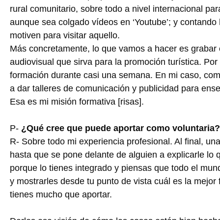
rural comunitario, sobre todo a nivel internacional p
aunque sea colgado vídeos en ‘Youtube’; y contando h
motiven para visitar aquello.
Más concretamente, lo que vamos a hacer es grabar c
audiovisual que sirva para la promoción turística. Por
formación durante casi una semana. En mi caso, como
a dar talleres de comunicación y publicidad para ens
Esa es mi misión formativa [risas].
P-
¿Qué cree que puede aportar como voluntaria?
R- Sobre todo mi experiencia profesional. Al final, u
hasta que se pone delante de alguien a explicarle lo 
porque lo tienes integrado y piensas que todo el mun
y mostrarles desde tu punto de vista cuál es la mejor
tienes mucho que aportar.