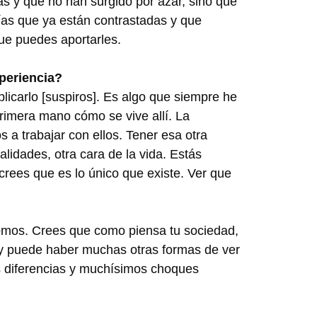
s y que no han surgido por azar, sino que
ías que ya están contrastadas y que
que puedes aportarles.
xperiencia?
icarlo [suspiros]. Es algo que siempre he
primera mano cómo se vive allí. La
a trabajar con ellos. Tener esa otra
lidades, otra cara de la vida. Estás
 crees que es lo único que existe. Ver que
omos. Crees que como piensa tu sociedad,
 y puede haber muchas otras formas de ver
s diferencias y muchísimos choques