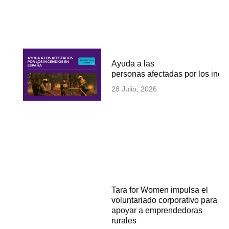
Ayuda a las
personas afectadas por los inc
28 Julio, 2026
Tara for Women impulsa el
voluntariado corporativo para
apoyar a emprendedoras
rurales