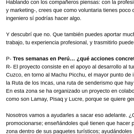
Hablando con los compañeros piensas: con la profesi
y marketing-, crees que como voluntaria tienes poco 
ingeniero sí podrías hacer algo.
Y descubrí que no. Que también puedes aportar mucho
trabajo, tu experiencia profesional, y trasmitirlo pue
P-
Tres semanas en Perú… ¿qué acciones concreta
R- El proyecto consiste en el apoyo al desarrollo al t
Cuzco, en torno al Machu Picchu, el mayor punto de in
la Ruta de los Incas, una ruta de senderismo que hay
En esta zona se ha organizado un proyecto en colabor
como son Lamay, Pisaq y Lucre, porque se quiere gen
Nosotros vamos a ayudarles a sacar eso adelante.
promocionarse; enseñándoles qué tienen que hacer p
zona dentro de sus paquetes turísticos; ayudándoles 