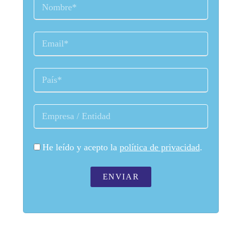
He leído y acepto la
política de privacidad
.
ENVIAR