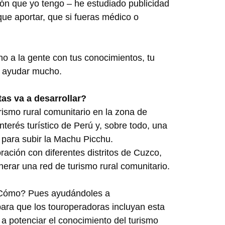
ón que yo tengo – he estudiado publicidad
que aportar, que si fueras médico o
 a la gente con tus conocimientos, tu
de ayudar mucho.
s va a desarrollar?
urismo rural comunitario en la zona de
terés turístico de Perú y, sobre todo, una
 para subir la Machu Picchu.
ación con diferentes distritos de Cuzco,
erar una red de turismo rural comunitario.
 ¿Cómo? Pues ayudándoles a
ara que los touroperadoras incluyan esta
a potenciar el conocimiento del turismo