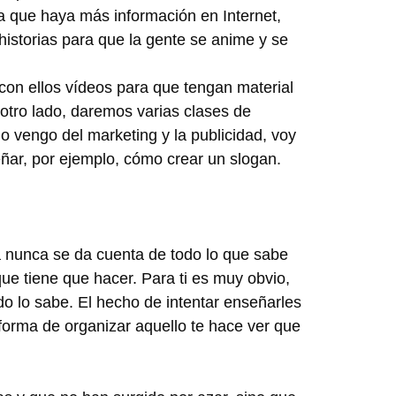
ara que haya más información en Internet,
istorias para que la gente se anime y se
on ellos vídeos para que tengan material
 otro lado, daremos varias clases de
 vengo del marketing y la publicidad, voy
eñar, por ejemplo, cómo crear un slogan.
na nunca se da cuenta de todo lo que sabe
que tiene que hacer. Para ti es muy obvio,
do lo sabe. El hecho de intentar enseñarles
 forma de organizar aquello te hace ver que