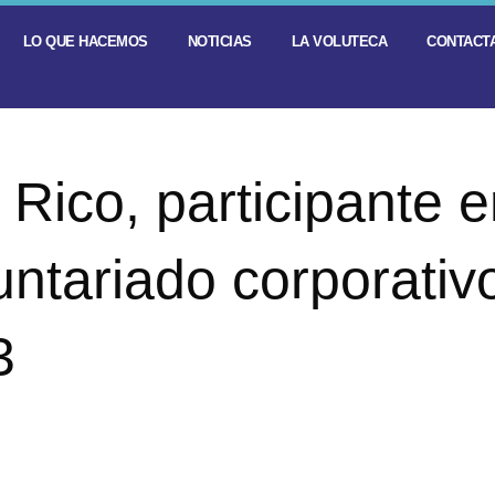
LO QUE HACEMOS
NOTICIAS
LA VOLUTECA
CONTACTA
 Rico, participante 
untariado corporativ
3