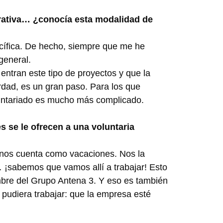
orativa… ¿conocía esta modalidad de
cífica. De hecho, siempre que me he
general.
entran este tipo de proyectos y que la
rdad, es un gran paso. Para los que
luntariado es mucho más complicado.
 se le ofrecen a una voluntaria
o nos cuenta como vacaciones. Nos la
 ¡sabemos que vamos allí a trabajar! Esto
mbre del Grupo Antena 3. Y eso es también
e pudiera trabajar: que la empresa esté