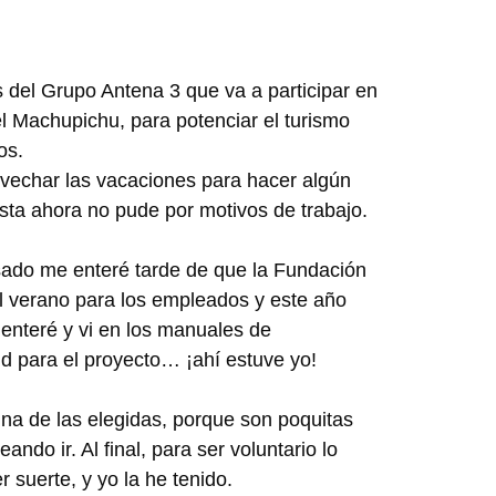
 del Grupo Antena 3 que va a participar en
l Machupichu, para potenciar el turismo
os.
ovechar las vacaciones para hacer algún
sta ahora no pude por motivos de trabajo.
sado me enteré tarde de que la Fundación
al verano para los empleados y este año
 enteré y vi en los manuales de
tud para el proyecto… ¡ahí estuve yo!
na de las elegidas, porque son poquitas
do ir. Al final, para ser voluntario lo
 suerte, y yo la he tenido.