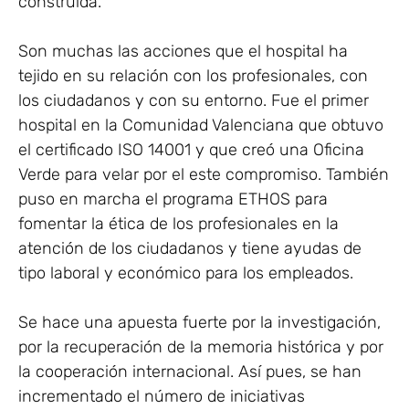
construida.
Son muchas las acciones que el hospital ha
tejido en su relación con los profesionales, con
los ciuda­danos y con su entorno. Fue el primer
hospital en la Comunidad Valenciana que obtuvo
el certificado ISO 14001 y que creó una Oficina
Verde para velar por el este compromiso. También
puso en marcha el programa ETHOS para
fomentar la ética de los profesionales en la
atención de los ciudadanos y tiene ayudas de
tipo laboral y económico para los empleados.
Se hace una apuesta fuerte por la investigación,
por la recuperación de la memoria histórica y por
la cooperación internacional. Así pues, se han
incrementado el número de iniciativas