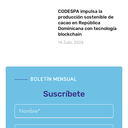
CODESPA impulsa la
producción sostenible de
cacao en República
Dominicana con tecnología
blockchain
14 Julio, 2026
BOLETÍN MENSUAL
Suscríbete