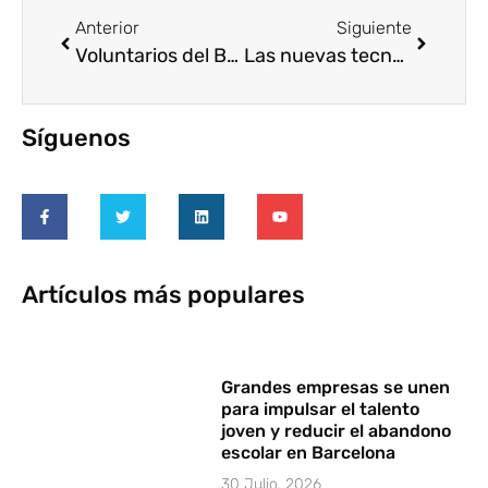
Anterior
Siguiente
Voluntarios del BBVA y reclusos de Picassent juegan la final del torneo de fútbol organizado por FUNDAR
Las nuevas tecnologías y el Voluntariado Corporativo
Síguenos
Artículos más populares
Grandes empresas se unen
para impulsar el talento
joven y reducir el abandono
escolar en Barcelona
30 Julio, 2026