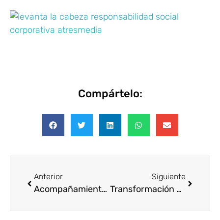
Compártelo:
Anterior
Siguiente
Acompañamiento intergeneracional con Asindown
Transformación digital del Voluntariado Corporativo