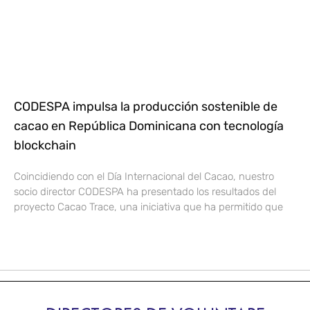
CODESPA impulsa la producción sostenible de
cacao en República Dominicana con tecnología
blockchain
Coincidiendo con el Día Internacional del Cacao, nuestro
socio director CODESPA ha presentado los resultados del
proyecto Cacao Trace, una iniciativa que ha permitido que