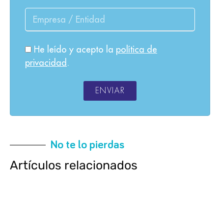
He leído y acepto la
política de
privacidad
.
ENVIAR
No te lo pierdas
Artículos relacionados