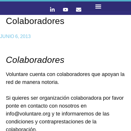
Colaboradores
LO QUE HACEMOS
CONTACTA Y ÚNETE :)
JUNIO 6, 2013
Colaboradores
Voluntare cuenta con colaboradores que apoyan la
red de manera notoria.
Si quieres ser organización colaboradora por favor
ponte en contacto con nosotros en
info@voluntare.org y te informaremos de las
condiciones y contraprestaciones de la
colaboración.