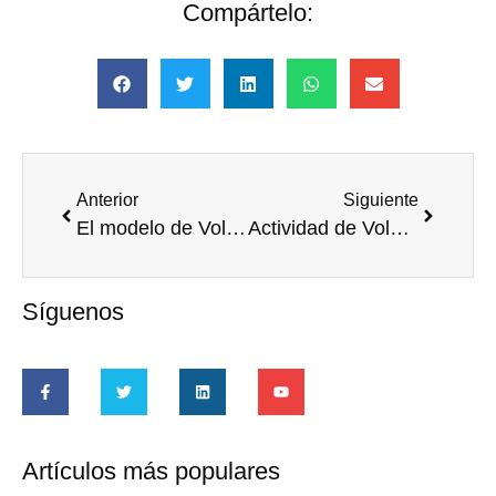
Compártelo:
Anterior
Siguiente
El modelo de Voluntariado Corporativo Transformador se difunde en Perú
Actividad de Voluntariado Medioambiental de Unilever
Síguenos
Artículos más populares