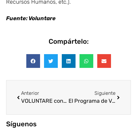
Recursos Humanos, etc.).
Fuente: Voluntare
Compártelo:
Anterior
Siguiente
VOLUNTARE continúa creciendo
El Programa de Voluntariado de Banco Galicia, PRIAR, cumple 10 años
Síguenos