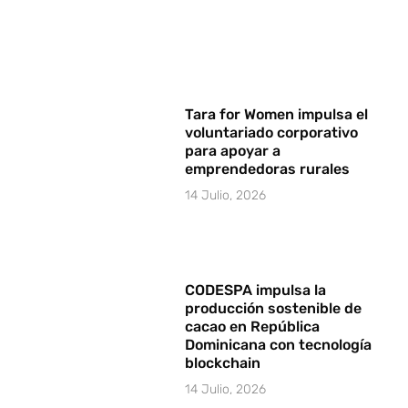
Tara for Women impulsa el
voluntariado corporativo
para apoyar a
emprendedoras rurales
14 Julio, 2026
CODESPA impulsa la
producción sostenible de
cacao en República
Dominicana con tecnología
blockchain
14 Julio, 2026