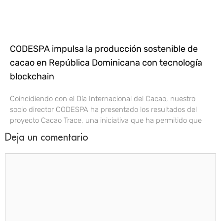
CODESPA impulsa la producción sostenible de
cacao en República Dominicana con tecnología
blockchain
Coincidiendo con el Día Internacional del Cacao, nuestro
socio director CODESPA ha presentado los resultados del
proyecto Cacao Trace, una iniciativa que ha permitido que
Deja un comentario