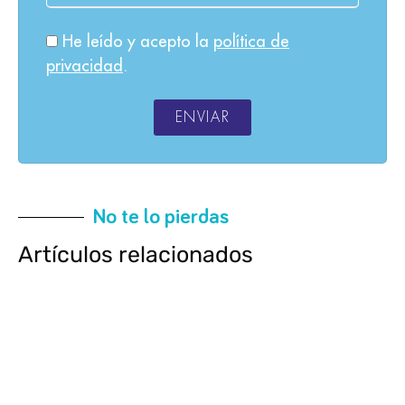
He leído y acepto la
política de
privacidad
.
ENVIAR
No te lo pierdas
Artículos relacionados