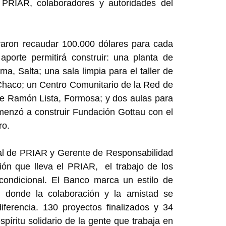
e PRIAR, colaboradores y autoridades del
raron recaudar 100.000 dólares para cada
 aporte permitirá construir: una planta de
ma, Salta; una sala limpia para el taller de
Chaco; un Centro Comunitario de la Red de
e Ramón Lista, Formosa; y dos aulas para
omenzó a construir Fundación Gottau con el
ro.
ral de PRIAR y Gerente de Responsabilidad
ión que lleva el PRIAR, el trabajo de los
ncondicional. El Banco marca un estilo de
, donde la colaboración y la amistad se
iferencia. 130 proyectos finalizados y 34
íritu solidario de la gente que trabaja en