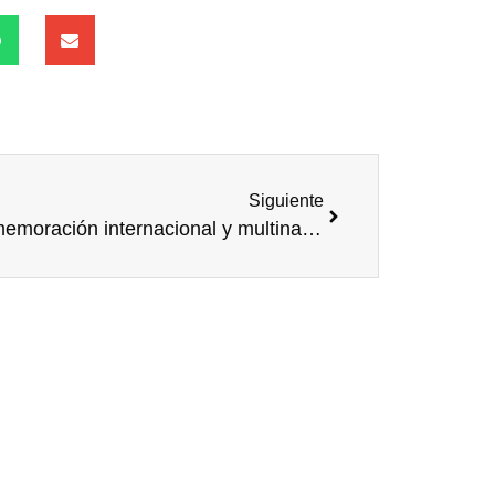
Siguiente
Conmemoración internacional y multinacional del Voluntariado