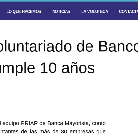
LO QUE HACEMOS
NOTICIAS
LA VOLUTECA
CONTACTA
oluntariado de Banc
umple 10 años
l equipo PRIAR de Banca Mayorista, contó
entantes de las más de 80 empresas que