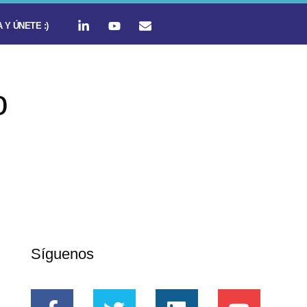
 Y ÚNETE :)
o
Síguenos