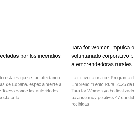
Tara for Women impulsa e
ectadas por los incendios
voluntariado corporativo 
a emprendedoras rurales
forestales que están afectando
La convocatoria del Programa 
onas de España, especialmente a
Emprendimiento Rural 2026 de 
y Toledo donde las autoridades
Tara for Women ya ha finalizad
declarar la
balance muy positivo: 47 candi
recibidas