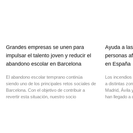
Grandes empresas se unen para
Ayuda a las
impulsar el talento joven y reducir el
personas af
abandono escolar en Barcelona
en España
El abandono escolar temprano continúa
Los incendios 
siendo uno de los principales retos sociales de
a distintas z
Barcelona. Con el objetivo de contribuir a
Madrid, Ávila 
revertir esta situación, nuestro socio
han llegado a 