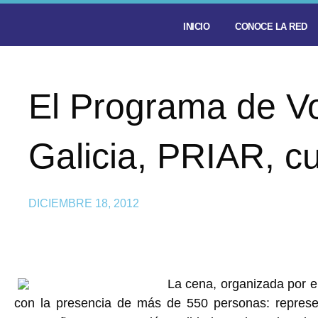
INICIO
CONOCE LA RED
El Programa de V
Galicia, PRIAR, c
DICIEMBRE 18, 2012
La cena, organizada por e
con la presencia de más de 550 personas: repres