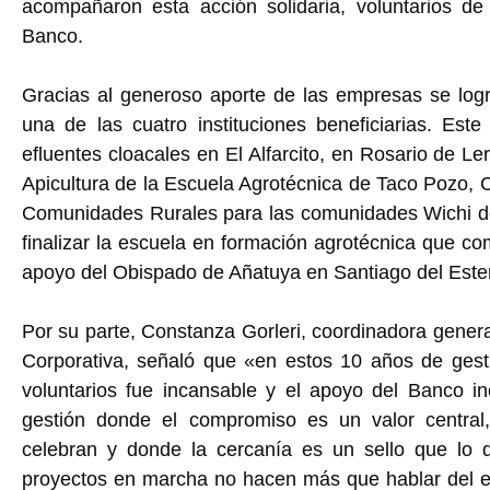
acompañaron esta acción solidaria, voluntarios d
Banco.
Gracias al generoso aporte de las empresas se log
una de las cuatro instituciones beneficiarias. Este
efluentes cloacales en El Alfarcito, en Rosario de Ler
Apicultura de la Escuela Agrotécnica de Taco Pozo, 
Comunidades Rurales para las comunidades Wichi d
finalizar la escuela en formación agrotécnica que c
apoyo del Obispado de Añatuya en Santiago del Este
Por su parte, Constanza Gorleri, coordinadora gene
Corporativa, señaló que «en estos 10 años de gest
voluntarios fue incansable y el apoyo del Banco i
gestión donde el compromiso es un valor central
celebran y donde la cercanía es un sello que lo d
proyectos en marcha no hacen más que hablar del esp