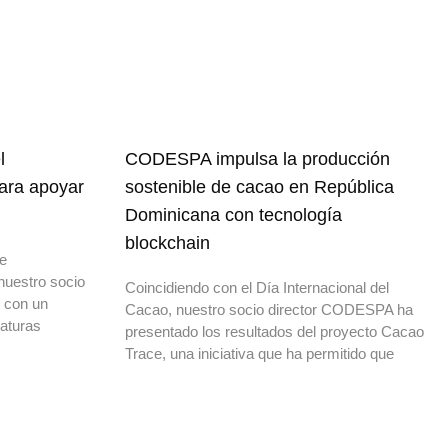
l
CODESPA impulsa la producción
para apoyar
sostenible de cacao en República
Dominicana con tecnología
blockchain
de
nuestro socio
Coincidiendo con el Día Internacional del
o con un
Cacao, nuestro socio director CODESPA ha
daturas
presentado los resultados del proyecto Cacao
Trace, una iniciativa que ha permitido que