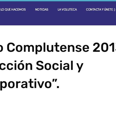
LO QUE HACEMOS
NOTICIAS
LA VOLUTECA
CONTACTA Y ÚNETE :)
o Complutense 201
Acción Social y
porativo”.