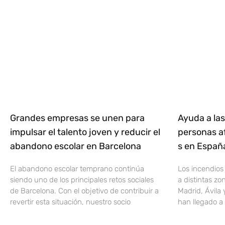
Grandes empresas se unen para
Ayuda a las
impulsar el talento joven y reducir el
personas af
abandono escolar en Barcelona
s en Espa
El abandono escolar temprano continúa
Los incendios
siendo uno de los principales retos sociales
a distintas z
de Barcelona. Con el objetivo de contribuir a
Madrid, Ávila 
revertir esta situación, nuestro socio
han llegado a 