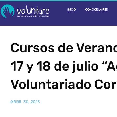
INICIO
CONOCE LA RED
Cursos de Veran
17 y 18 de julio “
Voluntariado Cor
ABRIL 30, 2013