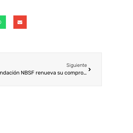
Siguiente
La fundación NBSF renueva su compromiso con la educación y la cultura