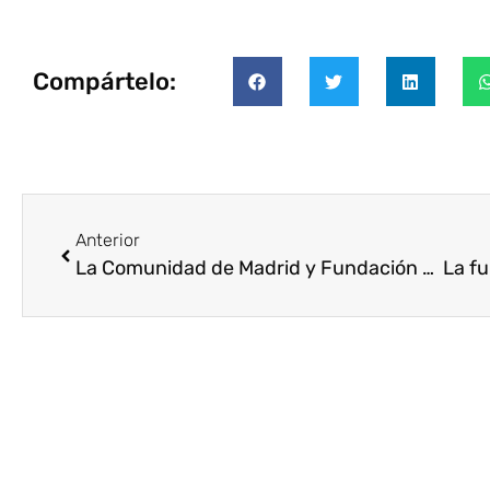
Compártelo:
Anterior
La Comunidad de Madrid y Fundación Hazloposible dan un paso más en el impulso del Voluntariado Corporativo