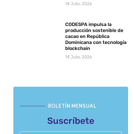
14 Julio, 2026
CODESPA impulsa la
producción sostenible de
cacao en República
Dominicana con tecnología
blockchain
14 Julio, 2026
BOLETÍN MENSUAL
Suscríbete