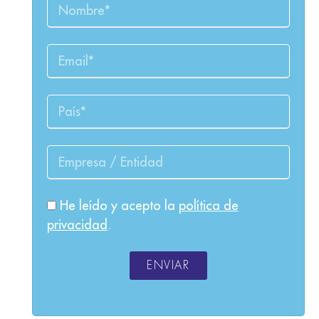
He leído y acepto la
política de
privacidad
.
ENVIAR