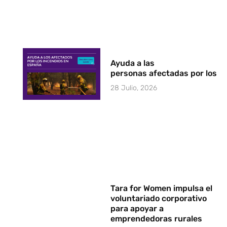
Ayuda a las
personas afectadas por los i
28 Julio, 2026
Tara for Women impulsa el
voluntariado corporativo
para apoyar a
emprendedoras rurales