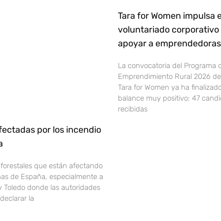
Tara for Women impulsa e
voluntariado corporativo
apoyar a emprendedoras 
La convocatoria del Programa 
Emprendimiento Rural 2026 de 
Tara for Women ya ha finalizad
balance muy positivo: 47 cand
recibidas
ectadas por los incendio
ña
 forestales que están afectando
onas de España, especialmente a
y Toledo donde las autoridades
declarar la