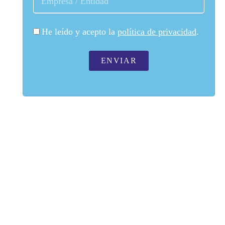
He leído y acepto la
política de privacidad
.
ENVIAR