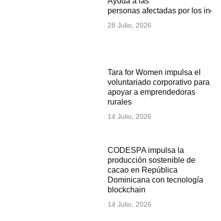
Ayuda a las
personas afectadas por los inc
28 Julio, 2026
Tara for Women impulsa el
voluntariado corporativo para
apoyar a emprendedoras
rurales
14 Julio, 2026
CODESPA impulsa la
producción sostenible de
cacao en República
Dominicana con tecnología
blockchain
14 Julio, 2026