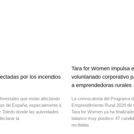
Tara for Women impulsa e
ectadas por los incendios
voluntariado corporativo 
a emprendedoras rurales
forestales que están afectando
La convocatoria del Programa 
onas de España, especialmente a
Emprendimiento Rural 2026 de 
y Toledo donde las autoridades
Tara for Women ya ha finalizad
declarar la
balance muy positivo: 47 candi
recibidas