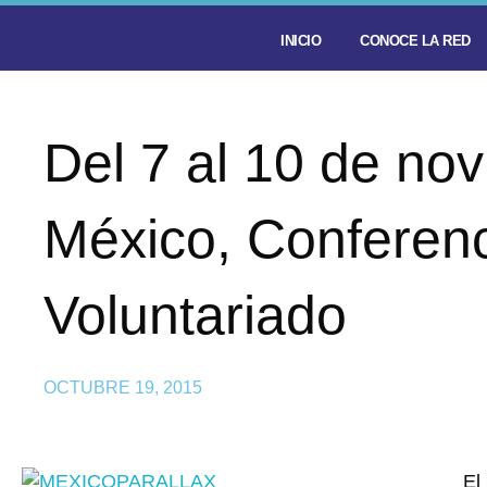
INICIO
CONOCE LA RED
Del 7 al 10 de no
México, Conferenc
Voluntariado
OCTUBRE 19, 2015
El