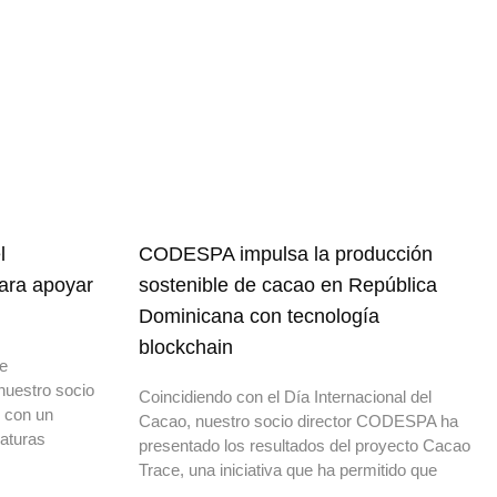
l
CODESPA impulsa la producción
para apoyar
sostenible de cacao en República
Dominicana con tecnología
blockchain
de
nuestro socio
Coincidiendo con el Día Internacional del
o con un
Cacao, nuestro socio director CODESPA ha
daturas
presentado los resultados del proyecto Cacao
Trace, una iniciativa que ha permitido que