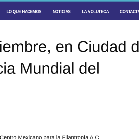
LO QUE HACEMOS
NOTICIAS
LA VOLUTECA
CONTACTA
viembre, en Ciudad 
ia Mundial del
 Centro Mexicano para la Filantropía A.C.