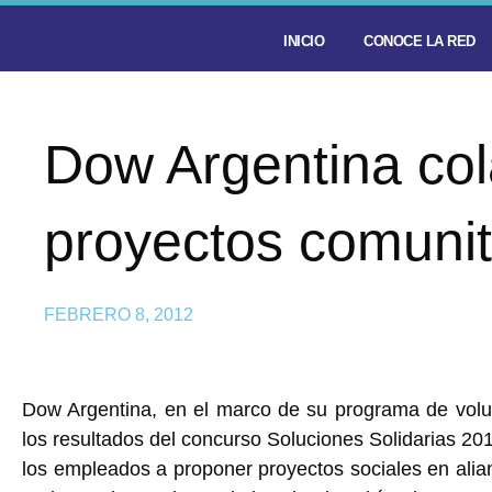
INICIO
CONOCE LA RED
Dow Argentina co
proyectos comunit
FEBRERO 8, 2012
Dow Argentina, en el marco de su programa de volun
los resultados del concurso Soluciones Solidarias 201
los empleados a proponer proyectos sociales en alian