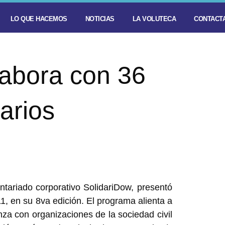
LO QUE HACEMOS
NOTICIAS
LA VOLUTECA
CONTACTA
labora con 36
arios
tariado corporativo SolidariDow, presentó
1, en su 8va edición. El programa alienta a
za con organizaciones de la sociedad civil