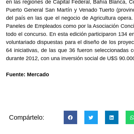
en las regiones de Capital Federal, Bahía Blanca, Co
Puerto General San Martín y Venado Tuerto (provin
del país en las que el negocio de Agricultura opera
Paneles de Empleados como por la Asociación Concie
todo el concurso. En esta edición participaron 134 
voluntariado dispuestas para el diseño de los proyect
64 iniciativas, de las que 36 fueron seleccionadas
durante 2012, con una inversión social de U$S 90.00
Fuente: Mercado
Compártelo: