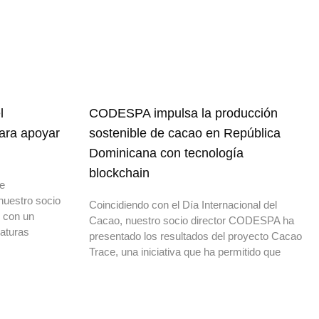
l
CODESPA impulsa la producción
para apoyar
sostenible de cacao en República
Dominicana con tecnología
blockchain
de
nuestro socio
Coincidiendo con el Día Internacional del
o con un
Cacao, nuestro socio director CODESPA ha
daturas
presentado los resultados del proyecto Cacao
Trace, una iniciativa que ha permitido que