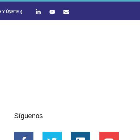
 Y ÚNETE :)
Síguenos