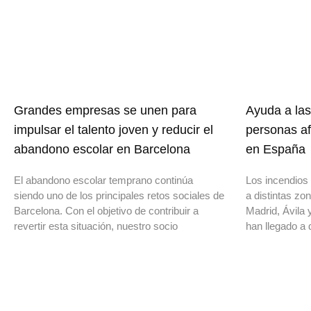
Grandes empresas se unen para
Ayuda a las
impulsar el talento joven y reducir el
personas af
abandono escolar en Barcelona
en España
El abandono escolar temprano continúa
Los incendios 
siendo uno de los principales retos sociales de
a distintas z
Barcelona. Con el objetivo de contribuir a
Madrid, Ávila 
revertir esta situación, nuestro socio
han llegado a 