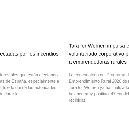
Tara for Women impulsa e
ectadas por los incendios
voluntariado corporativo 
a emprendedoras rurales
forestales que están afectando
La convocatoria del Programa 
onas de España, especialmente a
Emprendimiento Rural 2026 de 
y Toledo donde las autoridades
Tara for Women ya ha finalizad
declarar la
balance muy positivo: 47 candi
recibidas