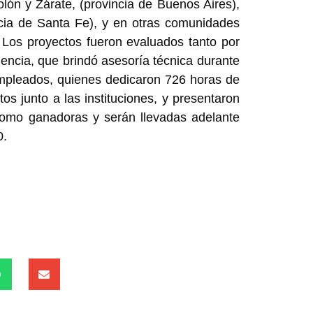
lón y Zárate, (provincia de Buenos Aires),
cia de Santa Fe), y en otras comunidades
. Los proyectos fueron evaluados tanto por
ncia, que brindó asesoría técnica durante
empleados, quienes dedicaron 726 horas de
os junto a las instituciones, y presentaron
 como ganadoras y serán llevadas adelante
0.