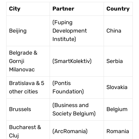
City
Partner
Country
(Fuping
Beijing
Development
China
Institute)
Belgrade &
Gornji
(SmartKolektiv)
Serbia
Milanovac
Bratislava & 5
(Pontis
Slovakia
other cities
Foundation)
(Business and
Brussels
Belgium
Society Belgium)
Bucharest &
(ArcRomania)
Romania
Cluj