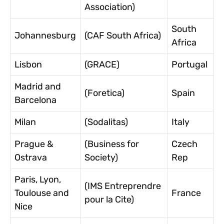
Association)
South
Johannesburg
(CAF South Africa)
Africa
Lisbon
(GRACE)
Portugal
Madrid and
(Foretica)
Spain
Barcelona
Milan
(Sodalitas)
Italy
Prague &
(Business for
Czech
Ostrava
Society)
Rep
Paris, Lyon,
(IMS Entreprendre
Toulouse and
France
pour la Cite)
Nice