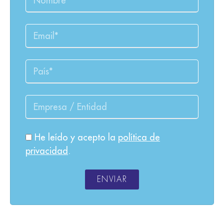
He leído y acepto la
política de
privacidad
.
ENVIAR