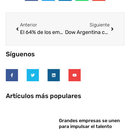
Anterior
Siguiente
El 64% de los empleados de Alcoa participó como voluntario
Dow Argentina colabora con 36 proyectos comunitarios
Síguenos
Artículos más populares
Grandes empresas se unen
para impulsar el talento