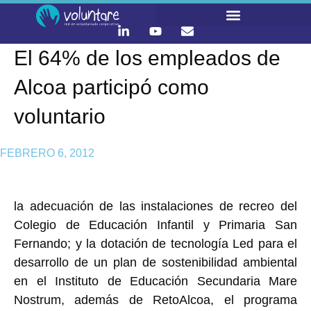
El 64% de los empleados de
LO QUE HACEMOS
CONTACTA Y ÚNETE :)
Alcoa participó como
voluntario
FEBRERO 6, 2012
la adecuación de las instalaciones de recreo del
Colegio de Educación Infantil y Primaria San
Fernando; y la dotación de tecnología Led para el
desarrollo de un plan de sostenibilidad ambiental
en el Instituto de Educación Secundaria Mare
Nostrum, además de RetoAlcoa, el programa