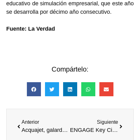
educativo de simulación empresarial, que este año
se desarrolla por décimo año consecutivo.
Fuente: La Verdad
Compártelo:
Anterior
Siguiente
Acquajet, galardonada con el Premio CEA al ‘Voluntariado y Acción Social Empresarial de la Empresa Andaluza’
ENGAGE Key Cities