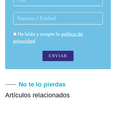
He leído y acepto la
política de
privacidad
.
ENVIAR
No te lo pierdas
Artículos relacionados