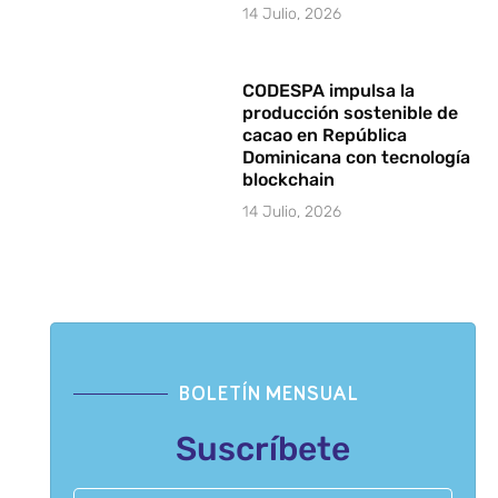
14 Julio, 2026
CODESPA impulsa la
producción sostenible de
cacao en República
Dominicana con tecnología
blockchain
14 Julio, 2026
BOLETÍN MENSUAL
Suscríbete