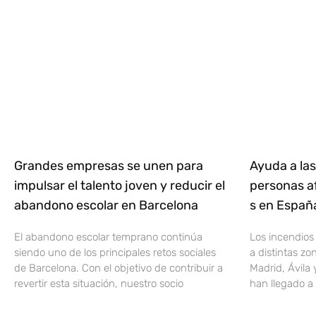
Grandes empresas se unen para
Ayuda a las
impulsar el talento joven y reducir el
personas af
abandono escolar en Barcelona
s en Espa
El abandono escolar temprano continúa
Los incendios
siendo uno de los principales retos sociales
a distintas z
de Barcelona. Con el objetivo de contribuir a
Madrid, Ávila 
revertir esta situación, nuestro socio
han llegado a 