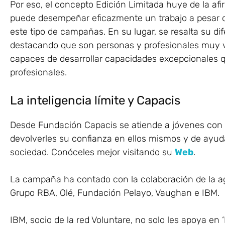
Por eso, el concepto Edición Limitada huye de la af
puede desempeñar eficazmente un trabajo a pesar de
este tipo de campañas. En su lugar, se resalta su di
destacando que son personas y profesionales muy vál
capaces de desarrollar capacidades excepcionales 
profesionales.
La inteligencia límite y Capacis
Desde Fundación Capacis se atiende a jóvenes con in
devolverles su confianza en ellos mismos y de ayuda
sociedad. Conóceles mejor visitando su
Web
.
La campaña ha contado con la colaboración de la 
Grupo RBA, Olé, Fundación Pelayo, Vaughan e IBM.
IBM, socio de la red Voluntare, no solo les apoya en 