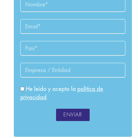
He leído y acepto la
política de
privacidad
.
ENVIAR