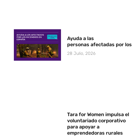
Ayuda a las
personas afectadas por los i
28 Julio, 2026
Tara for Women impulsa el
voluntariado corporativo
para apoyar a
emprendedoras rurales