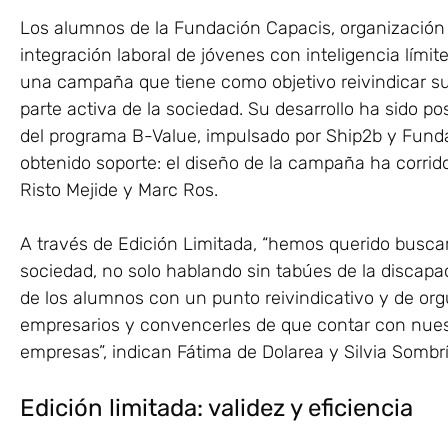
Los alumnos de la Fundación Capacis, organización 
integración laboral de jóvenes con inteligencia límit
una campaña que tiene como objetivo reivindicar su 
parte activa de la sociedad. Su desarrollo ha sido po
del programa B-Value, impulsado por Ship2b y Funda
obtenido soporte: el diseño de la campaña ha corrid
Risto Mejide y Marc Ros.
A través de Edición Limitada, “hemos querido buscar
sociedad, no solo hablando sin tabúes de la discapa
de los alumnos con un punto reivindicativo y de org
empresarios y convencerles de que contar con nuest
empresas”, indican Fátima de Dolarea y Silvia Sombr
Edición limitada: validez y eficiencia