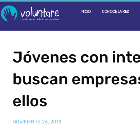
INICIO
CONOCE LA RED
Jóvenes con inte
buscan empresas
ellos
NOVIEMBRE 26, 2018