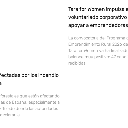
Tara for Women impulsa e
voluntariado corporativo
apoyar a emprendedoras 
La convocatoria del Programa 
Emprendimiento Rural 2026 de 
Tara for Women ya ha finalizad
balance muy positivo: 47 cand
recibidas
ectadas por los incendio
ña
 forestales que están afectando
onas de España, especialmente a
y Toledo donde las autoridades
declarar la