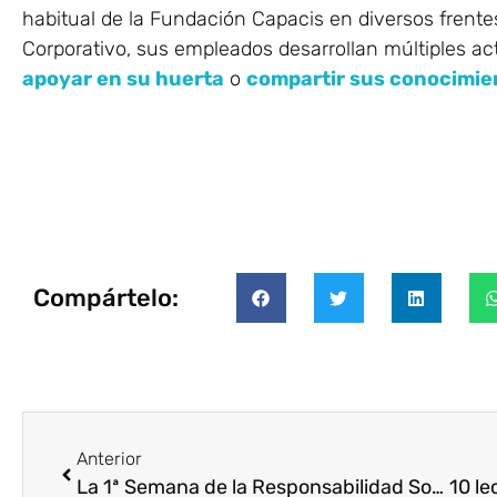
habitual de la Fundación Capacis en diversos frentes.
Corporativo, sus empleados desarrollan múltiples a
apoyar en su huerta
o
compartir sus conocimie
Compártelo:
Anterior
La 1ª Semana de la Responsabilidad Social llega a Madrid