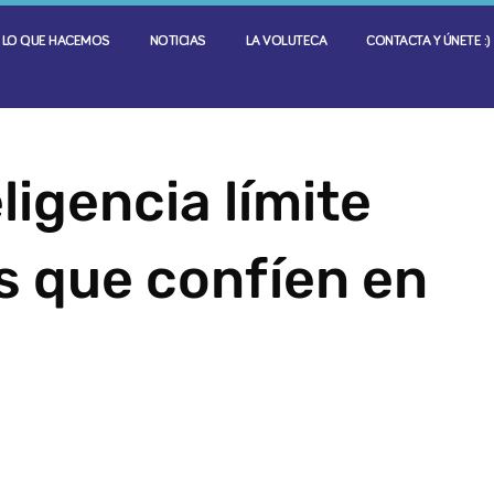
LO QUE HACEMOS
NOTICIAS
LA VOLUTECA
CONTACTA Y ÚNETE :)
ligencia límite
 que confíen en