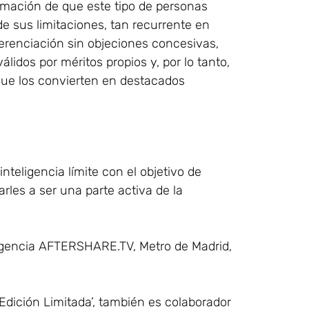
irmación de que este tipo de personas
 sus limitaciones, tan recurrente en
ferenciación sin objeciones concesivas,
idos por méritos propios y, por lo tanto,
que los convierten en destacados
teligencia límite con el objetivo de
rles a ser una parte activa de la
agencia AFTERSHARE.TV, Metro de Madrid,
‘Edición Limitada’, también es colaborador