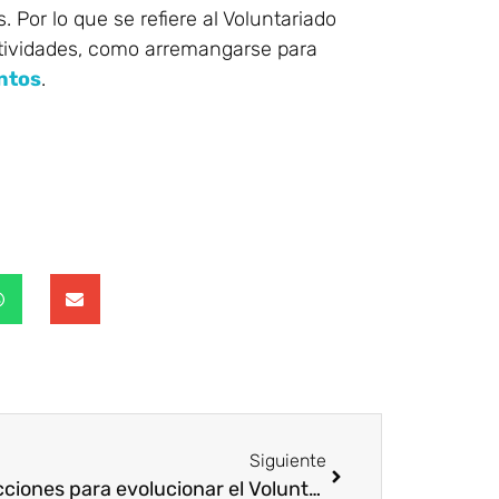
 Por lo que se refiere al Voluntariado
ctividades, como arremangarse para
ntos
.
Siguiente
10 lecciones para evolucionar el Voluntariado Corporativo