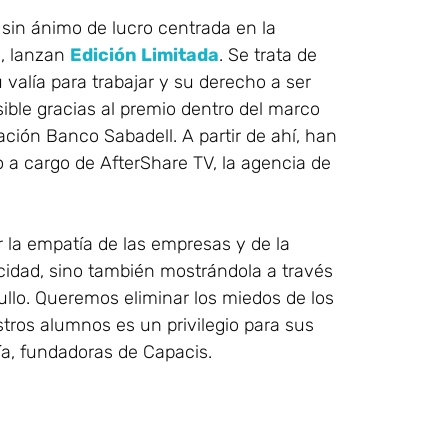
sin ánimo de lucro centrada en la
e, lanzan
Edición Limitada
. Se trata de
valía para trabajar y su derecho a ser
sible gracias al premio dentro del marco
ción Banco Sabadell. A partir de ahí, han
o a cargo de AfterShare TV, la agencia de
 la empatía de las empresas y de la
cidad, sino también mostrándola a través
ullo. Queremos eliminar los miedos de los
ros alumnos es un privilegio para sus
ía, fundadoras de Capacis.