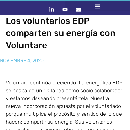
Los voluntarios EDP
comparten su energía con
Voluntare
NOVIEMBRE 4, 2020
Voluntare continúa creciendo. La energética EDP
se acaba de unir a la red como socio colaborador
y estamos deseando presentártela. Nuestra
nueva incorporación apuesta por el voluntariado
porque multiplica el propósito y sentido de lo que
hacen: compartir su energía. Sus voluntarios
corporativos participan sobre todo en acciones