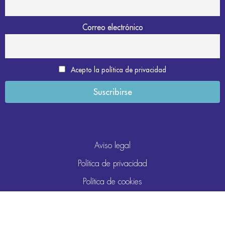
Correo electrónico
Acepto la política de privacidad
Aviso legal
Política de privacidad
Política de cookies