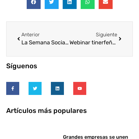
Anterior
Siguiente
La Semana Social se digitaliza
Webinar tinerfeño: Voluntariado Corporativo virtual y en remoto
Síguenos
Artículos más populares
Grandes empresas se unen