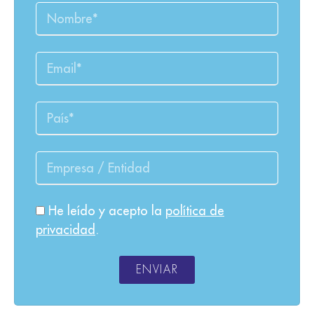
He leído y acepto la
política de
privacidad
.
ENVIAR