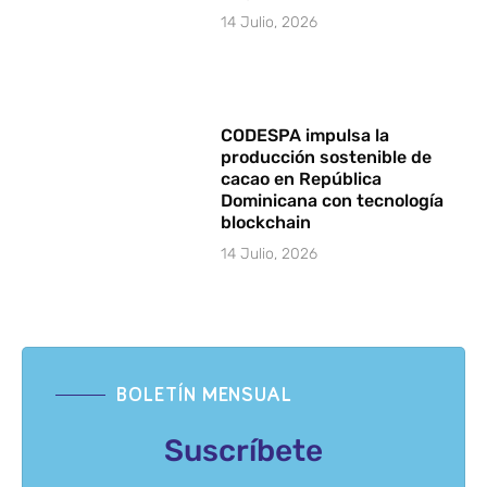
14 Julio, 2026
CODESPA impulsa la
producción sostenible de
cacao en República
Dominicana con tecnología
blockchain
14 Julio, 2026
BOLETÍN MENSUAL
Suscríbete