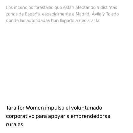
Los incendios forestales que están afectando a distintas
zonas de España, especialmente a Madrid, Ávila y Toledo
donde las autoridades han llegado a declarar la
Tara for Women impulsa el voluntariado
corporativo para apoyar a emprendedoras
rurales