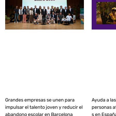
Grandes empresas se unen para
Ayuda a las
impulsar el talento joven y reducir el
personas af
abandono escolar en Barcelona
s en Espa