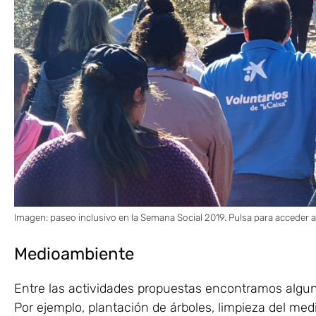
Imagen: paseo inclusivo en la Semana Social 2019. Pulsa para acceder a 
Medioambiente
Entre las actividades propuestas encontramos algu
Por ejemplo, plantación de árboles, limpieza del me