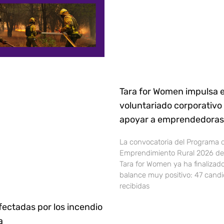
Tara for Women impulsa e
voluntariado corporativo
apoyar a emprendedoras 
La convocatoria del Programa 
Emprendimiento Rural 2026 de 
Tara for Women ya ha finalizad
balance muy positivo: 47 cand
recibidas
ectadas por los incendio
ña