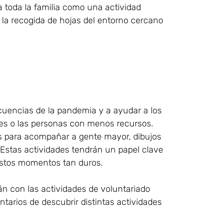
 toda la familia como una actividad
 o la recogida de hojas del entorno cercano
ecuencias de la pandemia y a ayudar a los
es o las personas con menos recursos.
das para acompañar a gente mayor, dibujos
 Estas actividades tendrán un papel clave
 estos momentos tan duros.
án con las actividades de voluntariado
untarios de descubrir distintas actividades