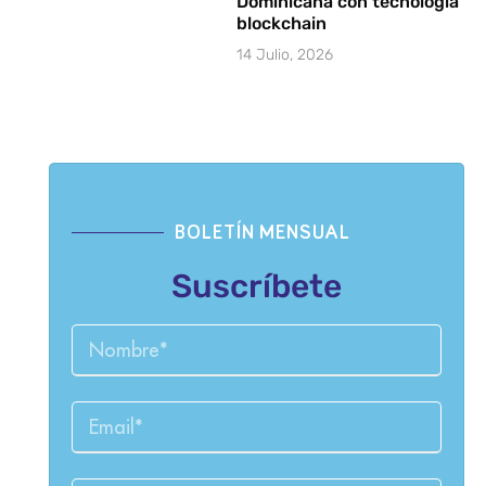
Dominicana con tecnología
blockchain
14 Julio, 2026
BOLETÍN MENSUAL
Suscríbete