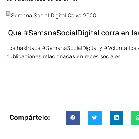
¡Que #SemanaSocialDigital corra en las
Los hashtags #SemanaSocialDigital y #Voluntariosla
publicaciones relacionadas en redes sociales.
Compártelo: