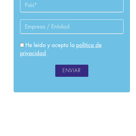
He leído y acepto la
política de
privacidad
.
ENVIAR