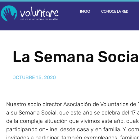
INICIO
CONOCE LA RED
La Semana Social 
OCTUBRE 15, 2020
Nuestro socio director Asociación de Voluntarios de “
a su Semana Social, que este año se celebra del 17 
de la compleja situación que vivimos este año, cual
participando on-line, desde casa y en familia. Y, c
invitados a participar, también exempleados, familiar