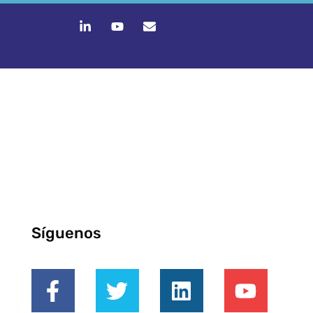
Síguenos