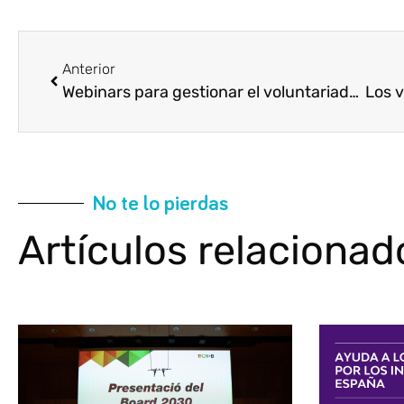
Anterior
Webinars para gestionar el voluntariado corporativo durante la COVID-19
No te lo pierdas
Artículos relacionad