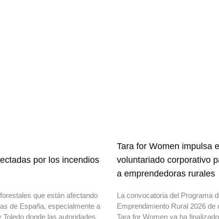
Tara for Women impulsa e
ectadas por los incendios
voluntariado corporativo 
a emprendedoras rurales
forestales que están afectando
La convocatoria del Programa 
onas de España, especialmente a
Emprendimiento Rural 2026 de 
y Toledo donde las autoridades
Tara for Women ya ha finalizad