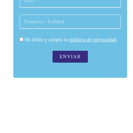
He leído y acepto la
política de privacidad
.
ENVIAR