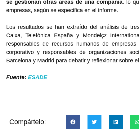
se gestionan otras áreas de una compañía
, lo q
empresas, según se especifica en el informe.
Los resultados se han extraído del análisis de tre
Caixa, Telefónica España y Mondelçz Internation
responsables de recursos humanos de empresas qu
corporativo y responsables de organizaciones so
Barcelona y Madrid para debatir y reflexionar sobre e
Fuente:
ESADE
Compártelo: