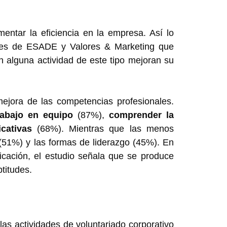
mentar la eficiencia en la empresa. Así lo
rales de ESADE y Valores & Marketing que
 alguna actividad de este tipo mejoran su
mejora de las competencias profesionales.
rabajo en equipo
(87%),
comprender la
cativas
(68%). Mientras que las menos
 (51%) y las formas de liderazgo (45%). En
icación, el estudio señala que se produce
titudes.
las actividades de voluntariado corporativo