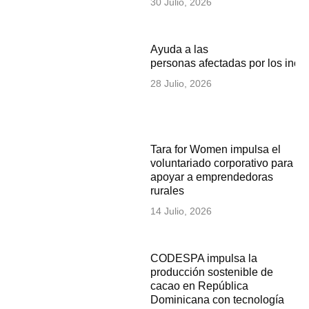
30 Julio, 2026
Ayuda a las
personas afectadas por los inc
28 Julio, 2026
Tara for Women impulsa el
voluntariado corporativo para
apoyar a emprendedoras
rurales
14 Julio, 2026
CODESPA impulsa la
producción sostenible de
cacao en República
Dominicana con tecnología