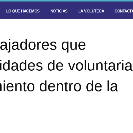
LO QUE HACEMOS
NOTICIAS
LA VOLUTECA
CONTACTA
bajadores que
vidades de voluntari
iento dentro de la