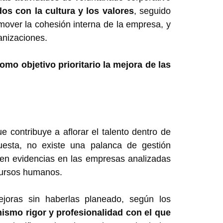
os con la cultura y los valores
, seguido
over la cohesión interna de la empresa, y
anizaciones.
mo objetivo prioritario la mejora de las
e contribuye a aflorar el talento dentro de
uesta, no existe una palanca de gestión
sten evidencias en las empresas analizadas
cursos humanos.
oras sin haberlas planeado, según los
mismo rigor y profesionalidad con el que