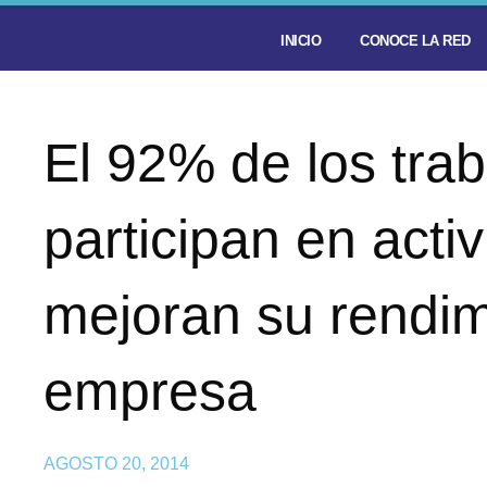
INICIO
CONOCE LA RED
El 92% de los tra
participan en acti
mejoran su rendim
empresa
AGOSTO 20, 2014