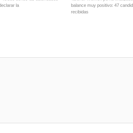
declarar la
balance muy positivo: 47 candi
recibidas