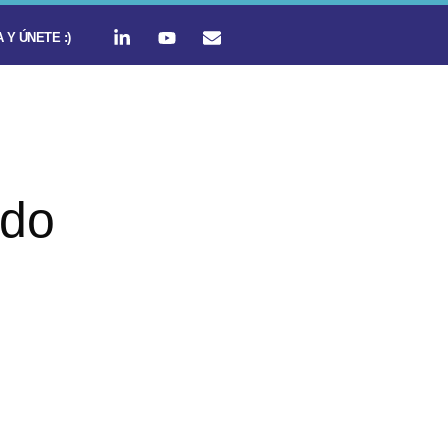
 Y ÚNETE :)
ado