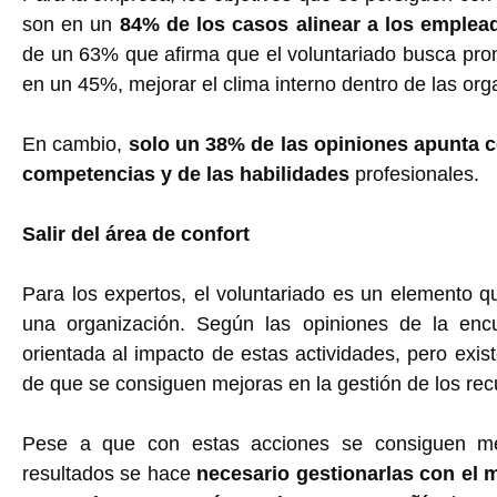
son en un
84% de los casos alinear a los emplead
de un 63% que afirma que el voluntariado busca prom
en un 45%, mejorar el clima interno dentro de las org
En cambio,
solo un 38% de las opiniones apunta co
competencias y de las habilidades
profesionales.
Salir del área de confort
Para los expertos, el voluntariado es un elemento qu
una organización. Según las opiniones de la enc
orientada al impacto de estas actividades, pero exi
de que se consiguen mejoras en la gestión de los re
Pese a que con estas acciones se consiguen mej
resultados se hace
necesario gestionarlas con el 