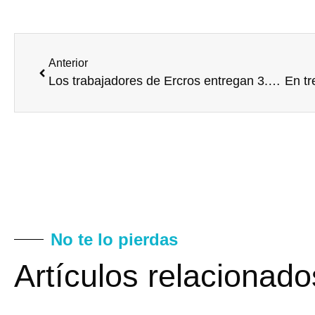
Anterior
Los trabajadores de Ercros entregan 3.440 kilos de alimentos y productos de higiene a personas necesitadas
No te lo pierdas
Artículos relacionado