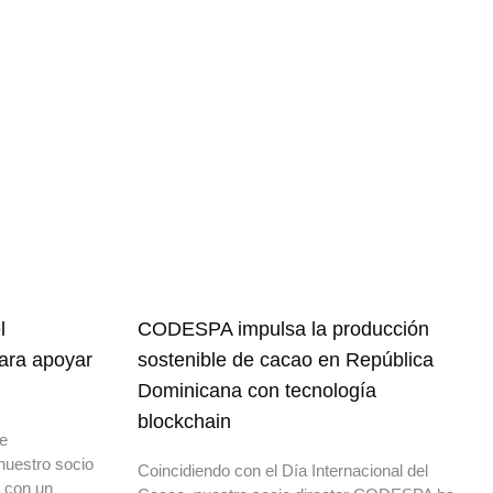
l
CODESPA impulsa la producción
para apoyar
sostenible de cacao en República
Dominicana con tecnología
blockchain
de
nuestro socio
Coincidiendo con el Día Internacional del
o con un