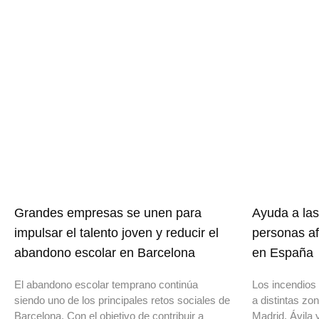
Grandes empresas se unen para
Ayuda a las
impulsar el talento joven y reducir el
personas af
abandono escolar en Barcelona
en España
El abandono escolar temprano continúa
Los incendios 
siendo uno de los principales retos sociales de
a distintas z
Barcelona. Con el objetivo de contribuir a
Madrid, Ávila 