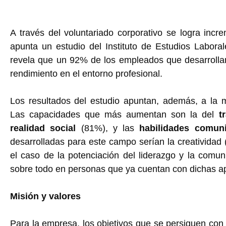
A través del voluntariado corporativo se logra incre
apunta un estudio del Instituto de Estudios Labo
revela que un 92% de los empleados que desarrollan
rendimiento en el entorno profesional.
Los resultados del estudio apuntan, además, a la 
Las capacidades que más aumentan son la del
t
realidad social
(81%), y las
habilidades comuni
desarrolladas para este campo serían la creatividad
el caso de la potenciación del liderazgo y la comun
sobre todo en personas que ya cuentan con dichas ap
Misión y valores
Para la empresa, los objetivos que se persiguen con 