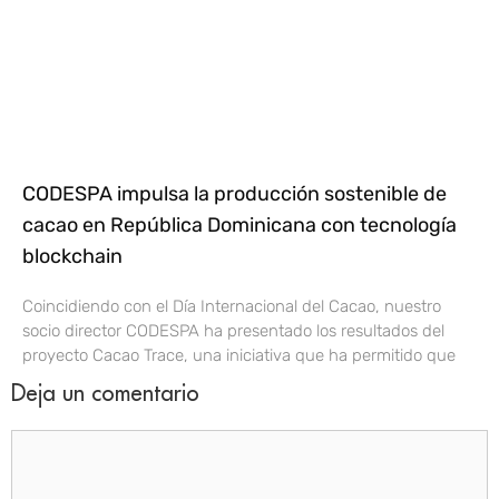
CODESPA impulsa la producción sostenible de
cacao en República Dominicana con tecnología
blockchain
Coincidiendo con el Día Internacional del Cacao, nuestro
socio director CODESPA ha presentado los resultados del
proyecto Cacao Trace, una iniciativa que ha permitido que
Deja un comentario