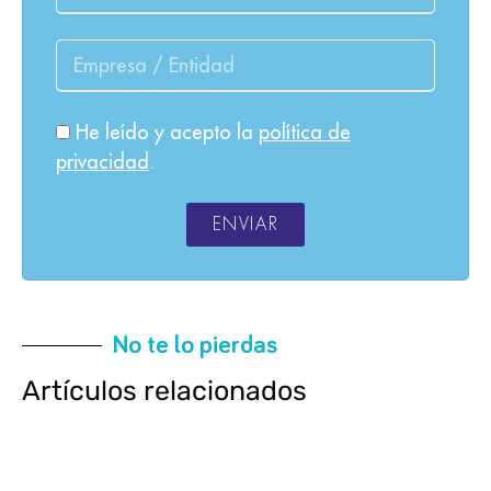
He leído y acepto la
política de
privacidad
.
ENVIAR
No te lo pierdas
Artículos relacionados