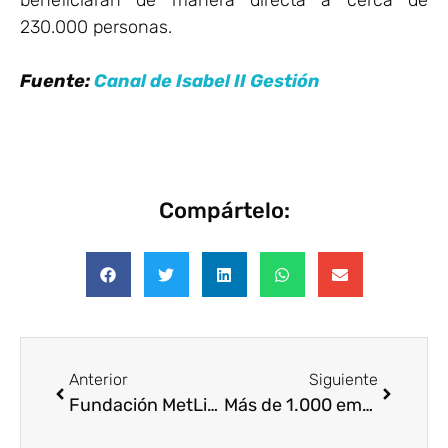
beneficiarán de manera directa a cerca de
230.000 personas.
Fuente:
Canal de Isabel II Gestión
Compártelo:
Anterior
Siguiente
Fundación MetLife y TECHO construyen 20 casas en el Estado de México
Más de 1.000 empleados de NH Hotel Group participaron en acciones de voluntariado