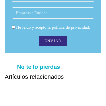
He leído y acepto la
política de privacidad
.
ENVIAR
No te lo pierdas
Artículos relacionados