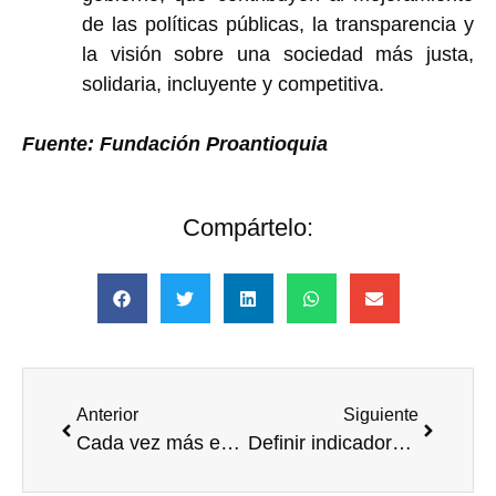
de las políticas públicas, la transparencia y
la visión sobre una sociedad más justa,
solidaria, incluyente y competitiva.
Fuente: Fundación Proantioquia
Compártelo:
Anterior
Siguiente
Cada vez más empleados aportan al balance social
Definir indicadores y medir las acciones, las claves para mejorar un programa de Voluntariado Corporativo