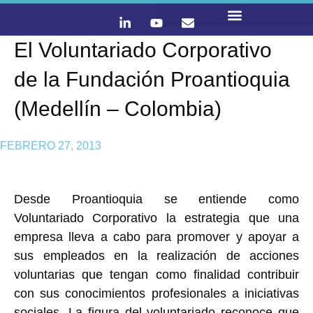
El Voluntariado Corporativo
LO QUE HACEMOS
CONTACTA Y ÚNETE :)
de la Fundación Proantioquia
(Medellín – Colombia)
FEBRERO 27, 2013
Desde Proantioquia se entiende como
Voluntariado Corporativo la estrategia que una
empresa lleva a cabo para promover y apoyar a
sus empleados en la realización de acciones
voluntarias que tengan como finalidad contribuir
con sus conocimientos profesionales a iniciativas
sociales. La figura del voluntariado reconoce que