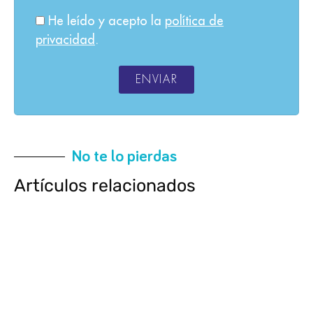
He leído y acepto la
política de
privacidad
.
ENVIAR
No te lo pierdas
Artículos relacionados