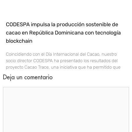
CODESPA impulsa la producción sostenible de
cacao en República Dominicana con tecnología
blockchain
Coincidiendo con el Día Internacional del Cacao, nuestro
socio director CODESPA ha presentado los resultados del
proyecto Cacao Trace, una iniciativa que ha permitido que
Deja un comentario