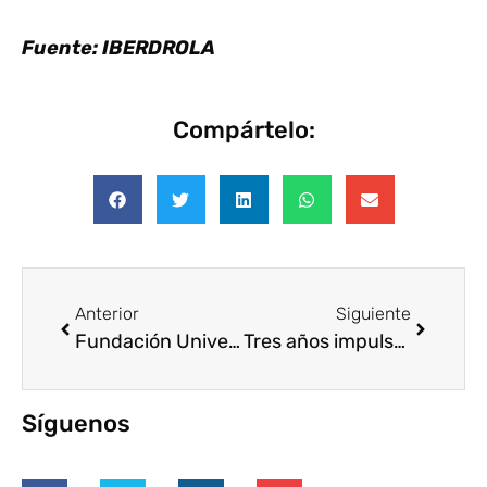
Fuente: IBERDROLA
Compártelo:
Anterior
Siguiente
Fundación Universia y la Fundación BT ponen en marcha Speaking Without Frontiers
Tres años impulsando el voluntariado corporativo
Síguenos