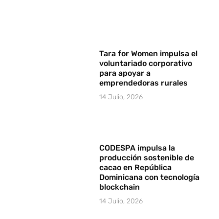
Tara for Women impulsa el
voluntariado corporativo
para apoyar a
emprendedoras rurales
14 Julio, 2026
CODESPA impulsa la
producción sostenible de
cacao en República
Dominicana con tecnología
blockchain
14 Julio, 2026