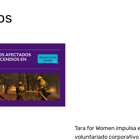
os
Tara for Women impulsa e
voluntariado corporativo