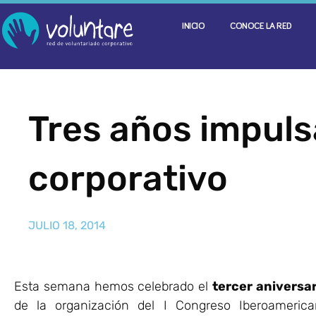
INICIO
CONOCE LA RED
Tres años impuls
corporativo
JULIO 18, 2014
Esta semana hemos celebrado el
tercer aniversa
de la organización del I Congreso Iberoamerica