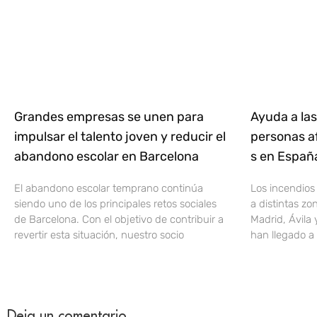
Grandes empresas se unen para
Ayuda a las
impulsar el talento joven y reducir el
personas af
abandono escolar en Barcelona
s en Espa
El abandono escolar temprano continúa
Los incendios
siendo uno de los principales retos sociales
a distintas z
de Barcelona. Con el objetivo de contribuir a
Madrid, Ávila 
revertir esta situación, nuestro socio
han llegado a 
Deja un comentario