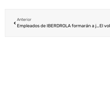
Anterior
Empleados de IBERDROLA formarán a jóvenes desfavorecidos de Brasil