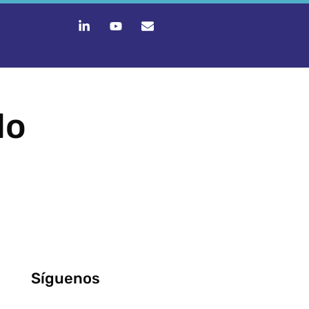
do
Síguenos