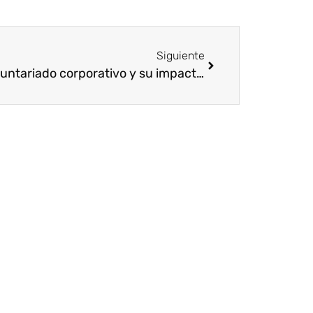
Siguiente
El voluntariado corporativo y su impacto para la empresa