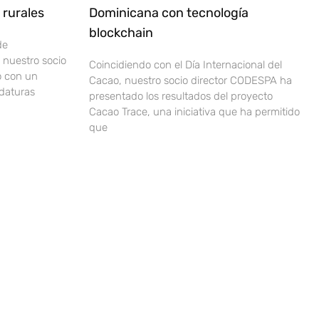
rurales
Dominicana con tecnología
blockchain
de
nuestro socio
Coincidiendo con el Día Internacional del
o con un
Cacao, nuestro socio director CODESPA ha
idaturas
presentado los resultados del proyecto
Cacao Trace, una iniciativa que ha permitido
que