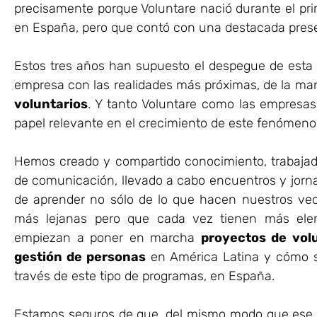
precisamente porque Voluntare nació durante el pr
en España, pero que contó con una destacada presen
Estos tres años han supuesto el despegue de esta 
empresa con las realidades más próximas, de la man
voluntarios
. Y tanto Voluntare como las empres
papel relevante en el crecimiento de este fenómeno
Hemos creado y compartido conocimiento, trabajad
de comunicación, llevado a cabo encuentros y jorna
de aprender no sólo de lo que hacen nuestros vec
más lejanas pero que cada vez tienen más e
empiezan a poner en marcha
proyectos de volu
gestión de personas
en América Latina y cómo se
través de este tipo de programas, en España.
Estamos seguros de que, del mismo modo que ese 