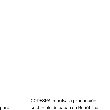
l
CODESPA impulsa la producción
 para
sostenible de cacao en República