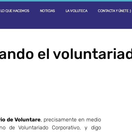
LO QUE HACEMOS
NOTICIAS
LA VOLUTECA
CONTACTA Y ÚNETE :)
ando el voluntaria
rio de Voluntare
, precisamente en medio
no de Voluntariado Corporativo, y digo