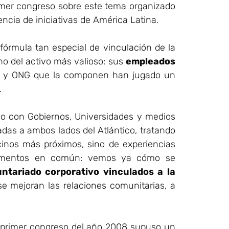
imer congreso sobre este tema organizado
cia de iniciativas de América Latina.
fórmula tan especial de vinculación de la
o del activo más valioso: sus
empleados
as y ONG que la componen han jugado un
.
o con Gobiernos, Universidades y medios
das a ambos lados del Atlántico, tratando
inos más próximos, sino de experiencias
lementos en común: vemos ya cómo se
ntariado corporativo vinculados a la
 mejoran las relaciones comunitarias, a
primer congreso del año 2008 supuso un