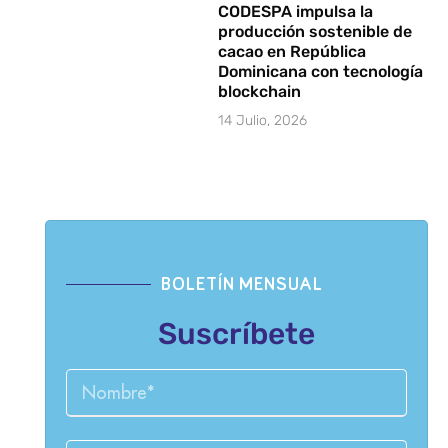
CODESPA impulsa la
producción sostenible de
cacao en República
Dominicana con tecnología
blockchain
14 Julio, 2026
BOLETÍN MENSUAL
Suscríbete