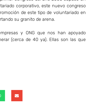
ariado corporativo, este nuevo congreso
romoción de este tipo de voluntariado en
rtando su granito de arena.
s empresas y ONG que nos han apoyado
erar (cerca de 40 ya). Ellas son las que