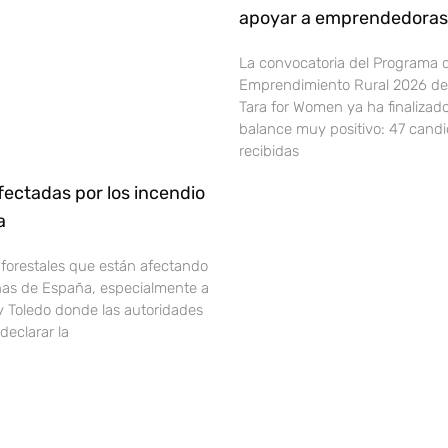
apoyar a emprendedoras 
La convocatoria del Programa 
Emprendimiento Rural 2026 de 
Tara for Women ya ha finalizad
balance muy positivo: 47 cand
recibidas
ectadas por los incendio
ña
 forestales que están afectando
onas de España, especialmente a
y Toledo donde las autoridades
declarar la