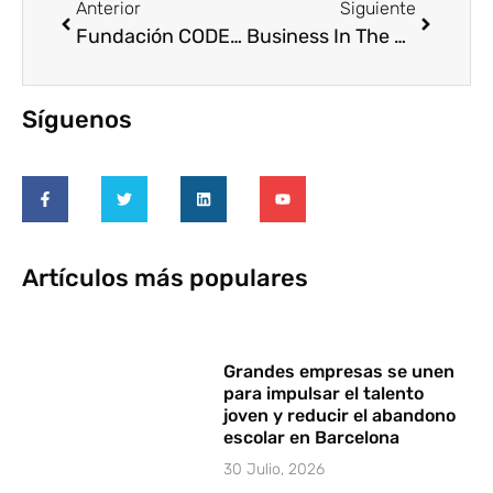
Anterior
Siguiente
Fundación CODESPA recibe el cheque de más de 26.000 € recaudados en el rastrillo solidario de Women´Secret
Business In The Community organiza la jornada “Sharpening skills through Employee Volunteering”
Síguenos
Artículos más populares
Grandes empresas se unen
para impulsar el talento
joven y reducir el abandono
escolar en Barcelona
30 Julio, 2026