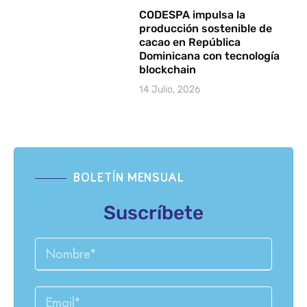
CODESPA impulsa la
producción sostenible de
cacao en República
Dominicana con tecnología
blockchain
14 Julio, 2026
BOLETÍN MENSUAL
Suscríbete