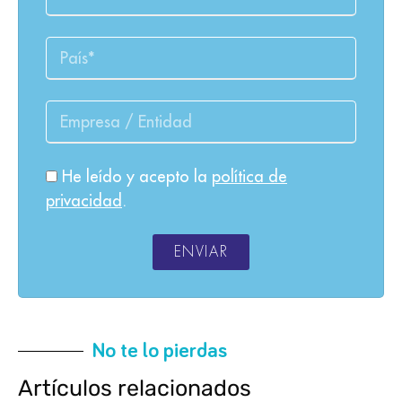
He leído y acepto la
política de
privacidad
.
ENVIAR
No te lo pierdas
Artículos relacionados