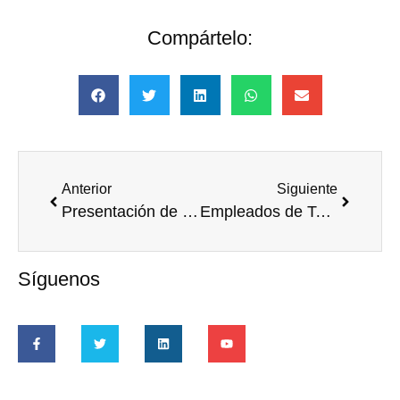
Compártelo:
Anterior
Siguiente
Presentación de la guía “Relación entre las entidades de acción voluntaria (EAV) y las empresas”
Empleados de Telefónica y sus acciones solidarias en Argentina
Síguenos