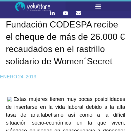
Fundación CODESPA recibe
LO QUE HACEMOS
CONTACTA Y ÚNETE :)
el cheque de más de 26.000 €
recaudados en el rastrillo
solidario de Women´Secret
ENERO 24, 2013
Estas mujeres tienen muy pocas posibilidades
de insertarse en la vida laboral debido a la alta
tasa de analfabetismo así como a la difícil
situación socio-económica en la que viven,
viéndose obligadas en consecuencia a depender