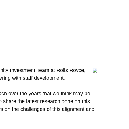
unity Investment Team at Rolls Royce,
ering with staff development.
ch over the years that we think may be
so share the latest research done on this
s on the challenges of this alignment and