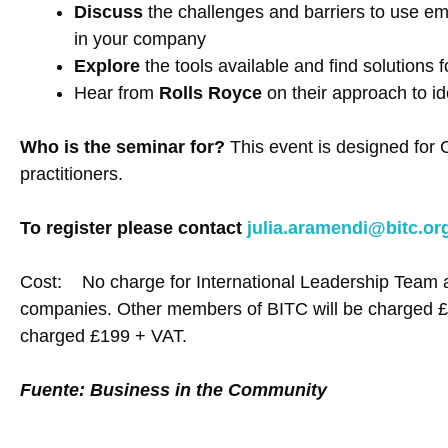
Discuss
the challenges and barriers to use em
in your company
Explore
the tools available and find solutions 
Hear from
Rolls Royce
on their approach to id
Who is the seminar for?
This event is designed fo
practitioners.
To register please contact
julia.aramendi@bitc.or
Cost: No charge for International Leadership Team 
companies. Other members of BITC will be charged 
charged £199 + VAT.
Fuente: Business in the Community