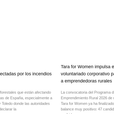
Tara for Women impulsa e
ectadas por los incendios
voluntariado corporativo 
a emprendedoras rurales
forestales que están afectando
La convocatoria del Programa 
onas de España, especialmente a
Emprendimiento Rural 2026 de 
y Toledo donde las autoridades
Tara for Women ya ha finalizad
declarar la
balance muy positivo: 47 candi