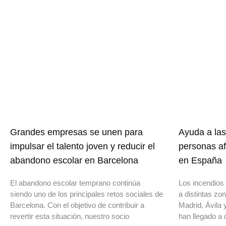
Grandes empresas se unen para
Ayuda a las
impulsar el talento joven y reducir el
personas af
abandono escolar en Barcelona
en España
El abandono escolar temprano continúa
Los incendios 
siendo uno de los principales retos sociales de
a distintas z
Barcelona. Con el objetivo de contribuir a
Madrid, Ávila 
revertir esta situación, nuestro socio
han llegado a 