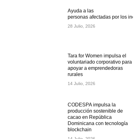
Ayuda a las
personas afectadas por los inc
28 Julio, 2026
Tara for Women impulsa el
voluntariado corporativo para
apoyar a emprendedoras
rurales
14 Julio, 2026
CODESPA impulsa la
producción sostenible de
cacao en República
Dominicana con tecnología
blockchain
14 Julio, 2026