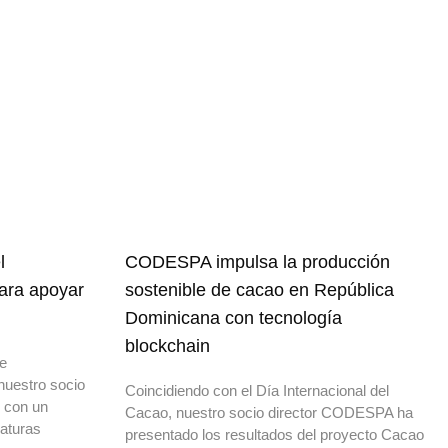
l
CODESPA impulsa la producción
para apoyar
sostenible de cacao en República
Dominicana con tecnología
blockchain
de
nuestro socio
Coincidiendo con el Día Internacional del
o con un
Cacao, nuestro socio director CODESPA ha
daturas
presentado los resultados del proyecto Cacao