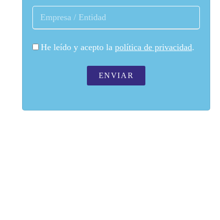
He leído y acepto la
política de privacidad
.
ENVIAR