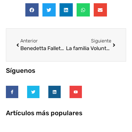
Anterior
Siguiente
Benedetta Falletti participa en la Jornada de Voluntariado Corporativo en Santander
La familia Voluntare crece: Abrimos nuestras puertas a Fundación PROCLADE e Inspiring Girls
Síguenos
Artículos más populares