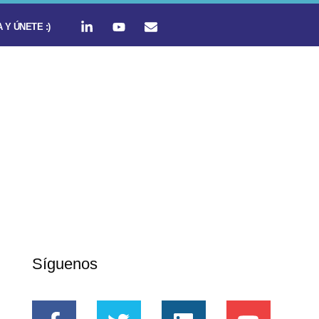
 Y ÚNETE :)
Síguenos