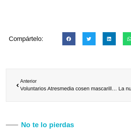
Compártelo:
Anterior
Voluntarios Atresmedia cosen mascarillas integradoras
No te lo pierdas