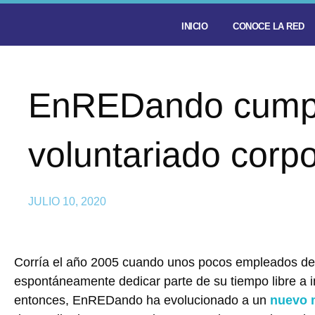
INICIO
CONOCE LA RED
EnREDando cumpl
voluntariado corpo
JULIO 10, 2020
Corría el año 2005 cuando unos pocos empleados de 
espontáneamente dedicar parte de su tiempo libre a im
entonces, EnREDando ha evolucionado a un
nuevo 