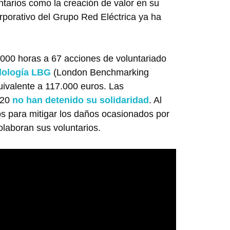
ntarios como la creación de valor en su
rporativo del Grupo Red Eléctrica ya ha
000 horas a 67 acciones de voluntariado
ología LBG
(London Benchmarking
ivalente a 117.000 euros. Las
020
no han detenido su solidaridad
. Al
tos para mitigar los daños ocasionados por
olaboran sus voluntarios.