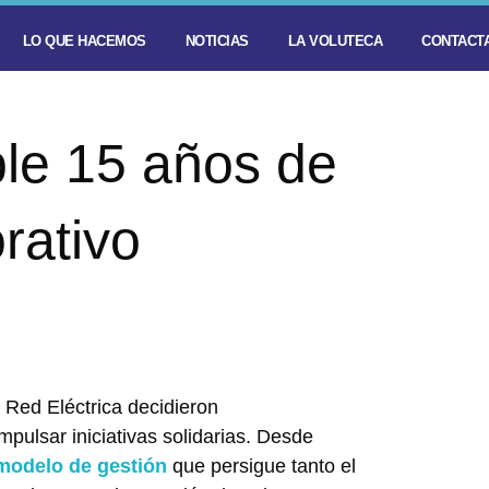
LO QUE HACEMOS
NOTICIAS
LA VOLUTECA
CONTACTA
e 15 años de
rativo
Red Eléctrica decidieron
pulsar iniciativas solidarias. Desde
modelo de gestión
que persigue tanto el