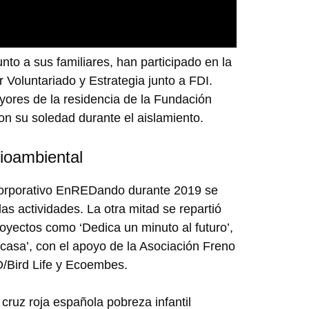
nto a sus familiares, han participado en la
r Voluntariado y Estrategia junto a FDI.
yores de la residencia de la Fundación
on su soledad durante el aislamiento.
dioambiental
 corporativo EnREDando durante 2019 se
las actividades. La otra mitad se repartió
royectos como ‘Dedica un minuto al futuro’,
casa’, con el apoyo de la Asociación Freno
O/Bird Life y Ecoembes.