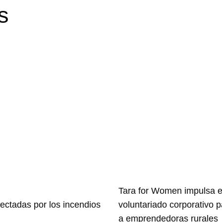
s
Tara for Women impulsa e
ectadas por los incendios
voluntariado corporativo 
a emprendedoras rurales