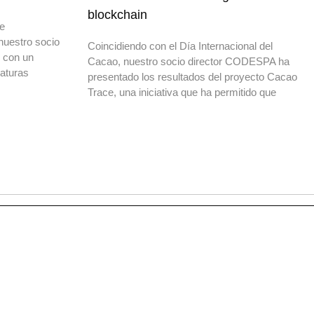
blockchain
de
nuestro socio
Coincidiendo con el Día Internacional del
o con un
Cacao, nuestro socio director CODESPA ha
daturas
presentado los resultados del proyecto Cacao
Trace, una iniciativa que ha permitido que