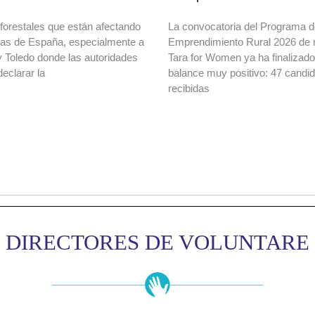
forestales que están afectando
La convocatoria del Programa 
onas de España, especialmente a
Emprendimiento Rural 2026 de 
y Toledo donde las autoridades
Tara for Women ya ha finalizad
declarar la
balance muy positivo: 47 candi
recibidas
DIRECTORES DE VOLUNTARE