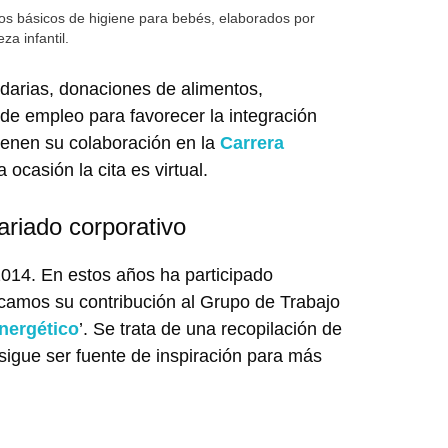
ctos básicos de higiene para bebés, elaborados por
za infantil.
arias, donaciones de alimentos,
e empleo para favorecer la integración
ienen su colaboración en la
Carrera
a ocasión la cita es virtual.
riado corporativo
2014. En estos años ha participado
tacamos su contribución al Grupo de Trabajo
nergético
’. Se trata de una recopilación de
igue ser fuente de inspiración para más