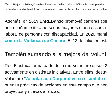
Cruz Roja distribuyó entre familias vulnerables 500 kits con produ
voluntarios de Red Eléctrica en el marco de su lucha contra la pobre
Además, en 2019 EnREDando promovió carreras solid
acompañamiento a personas mayores o una escuela d
laboral de personas con discapacidad. En 2020 mant
contra la Violencia de Género
. El 12 de julio, en est
También sumando a la mejora del volunta
Red Eléctrica forma parte de la red Voluntare desde 
activamente en distintas iniciativas. Entre ellas, des
Voluntare ‘
Voluntariado Corporativo en el ámbito e
buenas prácticas de acciones en este campo que pers
proyectos y nuevas alianzas.