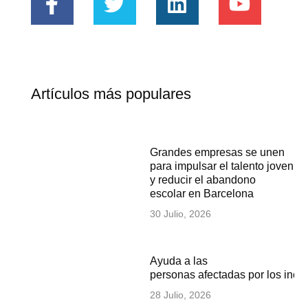
Artículos más populares
Grandes empresas se unen
para impulsar el talento joven
y reducir el abandono
escolar en Barcelona
30 Julio, 2026
Ayuda a las
personas afectadas por los inc
28 Julio, 2026