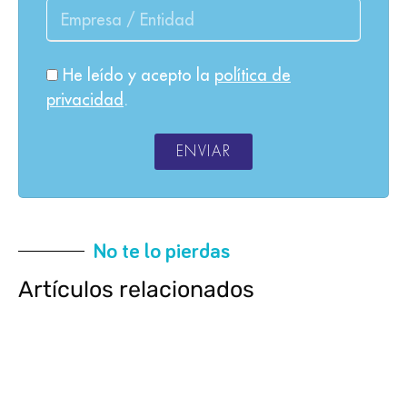
He leído y acepto la
política de
privacidad
.
ENVIAR
No te lo pierdas
Artículos relacionados