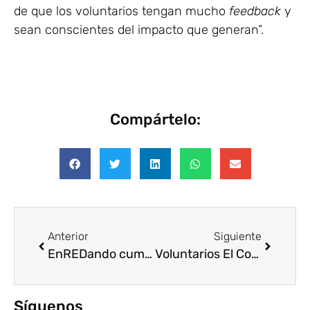
de que los voluntarios tengan mucho
feedback
y
sean conscientes del impacto que generan”.
Compártelo:
Anterior
Siguiente
EnREDando cumple 15 años de voluntariado corporativo
Voluntarios El Corte Inglés: con las familias más vulnerables
Síguenos