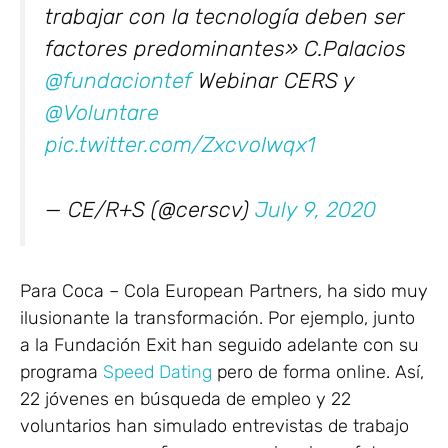
trabajar con la tecnología deben ser
factores predominantes» C.Palacios
@fundaciontef
Webinar CERS y
@Voluntare
pic.twitter.com/ZxcvoIwqx1
— CE/R+S (@cerscv)
July 9, 2020
Para Coca – Cola European Partners, ha sido muy
ilusionante la transformación. Por ejemplo, junto
a la Fundación Exit han seguido adelante con su
programa
Speed Dating
pero de forma online. Así,
22 jóvenes en búsqueda de empleo y 22
voluntarios han simulado entrevistas de trabajo