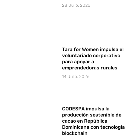
28 Julio, 2026
Tara for Women impulsa el
voluntariado corporativo
para apoyar a
emprendedoras rurales
14 Julio, 2026
CODESPA impulsa la
producción sostenible de
cacao en República
Dominicana con tecnología
blockchain