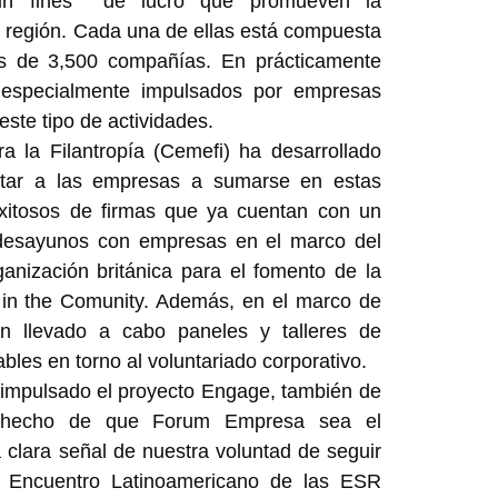
sin fines de lucro que promueven la
a región. Cada una de ellas está compuesta
s de 3,500 compañías. En prácticamente
 especialmente impulsados por empresas
este tipo de actividades.
a la Filantropía (Cemefi) ha desarrollado
itar a las empresas a sumarse en estas
exitosos de firmas que ya cuentan con un
desayunos con empresas en el marco del
ganización británica para el fomento de la
s in the Comunity. Además, en el marco de
 llevado a cabo paneles y talleres de
les en torno al voluntariado corporativo.
 impulsado el proyecto Engage, también de
el hecho de que Forum Empresa sea el
 clara señal de nuestra voluntad de seguir
mo Encuentro Latinoamericano de las ESR