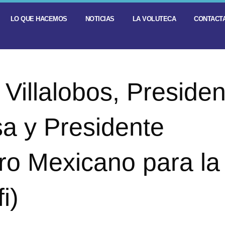
LO QUE HACEMOS
NOTICIAS
LA VOLUTECA
CONTACTA
 Villalobos, Preside
a y Presidente
tro Mexicano para la
i)