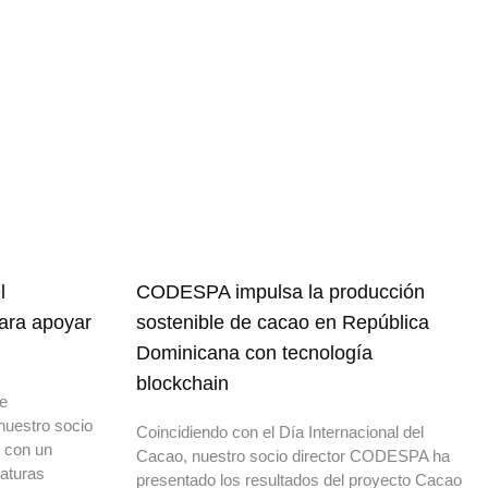
l
CODESPA impulsa la producción
para apoyar
sostenible de cacao en República
Dominicana con tecnología
blockchain
de
nuestro socio
Coincidiendo con el Día Internacional del
o con un
Cacao, nuestro socio director CODESPA ha
daturas
presentado los resultados del proyecto Cacao