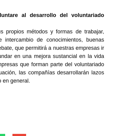
untare al desarrollo del voluntariado
 propios métodos y formas de trabajar,
 intercambio de conocimientos, buenas
debate, que permitirá a nuestras empresas ir
ndar en una mejora sustancial en la vida
mpresas que forman parte del voluntariado
uación, las compañías desarrollarán lazos
 en general.