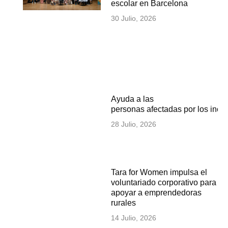
escolar en Barcelona
30 Julio, 2026
Ayuda a las
personas afectadas por los inc
28 Julio, 2026
Tara for Women impulsa el
voluntariado corporativo para
apoyar a emprendedoras
rurales
14 Julio, 2026