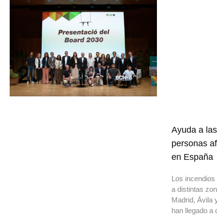
Ayuda a las
personas af
en España
Los incendios 
a distintas z
Madrid, Ávila 
han llegado a 