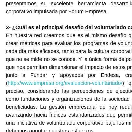
presentamos su excelente herramienta desarroll
corporativo impulsada por Forum Empresa.
3- ¿Cuál es el principal desafío del voluntariado 
En nuestra red creemos que es el mismo desafío qu
crear métricas para evaluar los programas de volunt
cada día más eficaces, tanto para la cultura corpora
que no se mide no se conoce. Y la única forma de pod
que nos permitan dimensionar el impacto de estos 
junto a Fundar y apoyados por Endesa, creó
(
http://www.empresa.org/evaluacion-voluntariado/
) q
preciso, considerando las percepciones de ejecuti
como fundaciones y organizaciones de la sociedad 
beneficiadas. La gestión empresarial de hoy requi
avanzando hacia índices estandarizados que permi
una iniciativa de voluntariado corporativo bajo los
debemos apuntar nuestros esfuerzos.