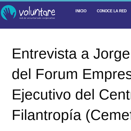
INICIO
CONOCE LA RED
Entrevista a Jorge
del Forum Empres
Ejecutivo del Cen
Filantropía (Cemef