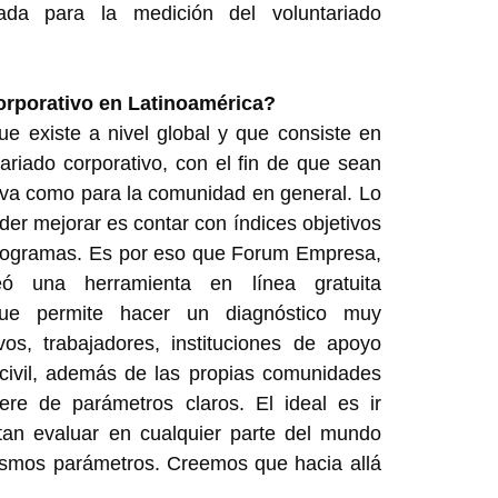
ada para la medición del voluntariado
corporativo en Latinoamérica?
e existe a nivel global y que consiste en
ariado corporativo, con el fin de que sean
tiva como para la comunidad en general. Lo
er mejorar es contar con índices objetivos
programas. Es por eso que Forum Empresa,
 una herramienta en línea gratuita
ue permite hacer un diagnóstico muy
vos, trabajadores, instituciones de apoyo
civil, además de las propias comunidades
ere de parámetros claros. El ideal es ir
tan evaluar en cualquier parte del mundo
 mismos parámetros. Creemos que hacia allá