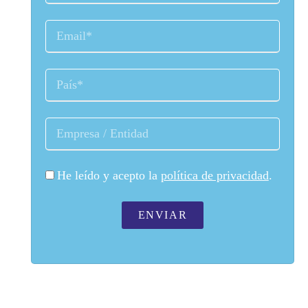
He leído y acepto la
política de privacidad
.
ENVIAR