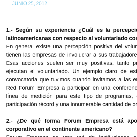
JUNIO 25, 2012
1.- Según su experiencia ¿Cuál es la percepc
latinoamericanas con respecto al voluntariado co
En general existe una percepción positiva del vol
tienen las empresas de involucrar a sus trabajadore
Esas acciones suelen ser muy positivas, tanto p
ejecutan el voluntariado. Un ejemplo claro de es
convocatoria que tuvimos cuando invitamos a las 
Red Forum Empresa a participar en una conferenci
línea de medición para este tipo de programas, 
participación récord y una innumerable cantidad de p
2.- ¿De qué forma Forum Empresa está apoya
corporativo en el continente americano?