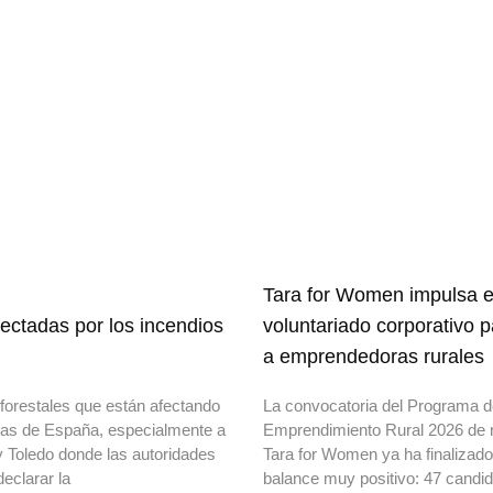
Tara for Women impulsa e
ectadas por los incendios
voluntariado corporativo 
a emprendedoras rurales
forestales que están afectando
La convocatoria del Programa 
onas de España, especialmente a
Emprendimiento Rural 2026 de 
y Toledo donde las autoridades
Tara for Women ya ha finalizad
declarar la
balance muy positivo: 47 candi