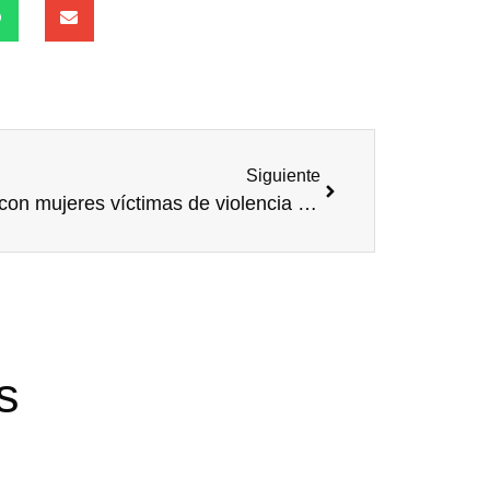
Siguiente
SPB con mujeres víctimas de violencia de género
s