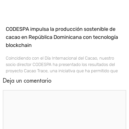
CODESPA impulsa la producción sostenible de
cacao en República Dominicana con tecnología
blockchain
Coincidiendo con el Día Internacional del Cacao, nuestro
socio director CODESPA ha presentado los resultados del
proyecto Cacao Trace, una iniciativa que ha permitido que
Deja un comentario