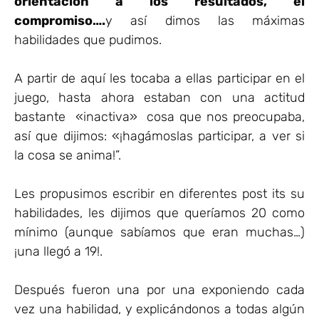
orientación a los resultados, el
compromiso….
y así dimos las máximas
habilidades que pudimos.
A partir de aquí les tocaba a ellas participar en el
juego, hasta ahora estaban con una actitud
bastante «inactiva» cosa que nos preocupaba,
así que dijimos: «¡hagámoslas participar, a ver si
la cosa se anima!”.
Les propusimos escribir en diferentes post its su
habilidades, les dijimos que queríamos 20 como
mínimo (aunque sabíamos que eran muchas…)
¡una llegó a 19!.
Después fueron una por una exponiendo cada
vez una habilidad, y explicándonos a todas algún