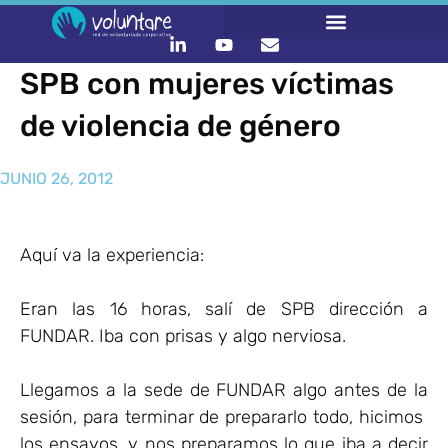
SPB con mujeres víctimas
de violencia de género
JUNIO 26, 2012
Aquí va la experiencia:
Eran las 16 horas, salí de SPB dirección a
FUNDAR. Iba con prisas y algo nerviosa.
Llegamos a la sede de FUNDAR algo antes de la
sesión, para terminar de prepararlo todo, hicimos
los ensayos, y nos preparamos lo que iba a decir