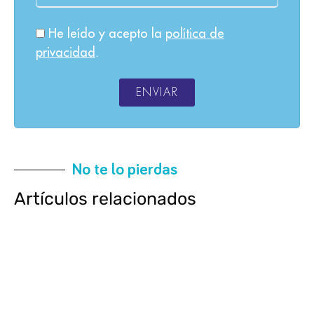
He leído y acepto la
política de
privacidad
.
ENVIAR
No te lo pierdas
Artículos relacionados