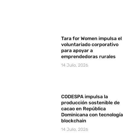
Tara for Women impulsa el
voluntariado corporativo
para apoyar a
emprendedoras rurales
14 Julio, 2026
CODESPA impulsa la
producción sostenible de
cacao en República
Dominicana con tecnología
blockchain
14 Julio, 2026