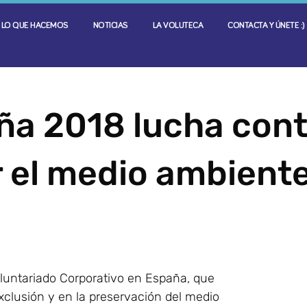
LO QUE HACEMOS
NOTICIAS
LA VOLUTECA
CONTACTA Y ÚNETE :)
ña 2018 lucha con
r el medio ambient
oluntariado Corporativo en España, que
xclusión y en la preservación del medio