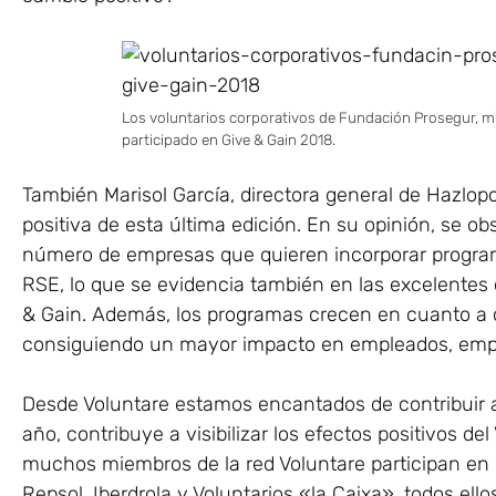
Los voluntarios corporativos de Fundación Prosegur, m
participado en Give & Gain 2018.
También Marisol García, directora general de Hazlop
positiva de esta última edición. En su opinión, se o
número de empresas que quieren incorporar program
RSE, lo que se evidencia también en las excelentes 
& Gain. Además, los programas crecen en cuanto a c
consiguiendo un mayor impacto en empleados, empr
Desde Voluntare estamos encantados de contribuir a l
año, contribuye a visibilizar los efectos positivos d
muchos miembros de la red Voluntare participan en 
Repsol, Iberdrola y Voluntarios «la Caixa», todos ello