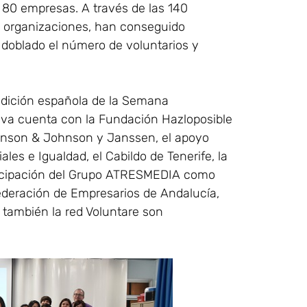
 80 empresas. A través de las 140
0 organizaciones, han conseguido
a doblado el número de voluntarios y
 edición española de la Semana
ativa cuenta con la Fundación Hazloposible
ohnson & Johnson y Janssen, el apoyo
ales e Igualdad, el Cabildo de Tenerife, la
rticipación del Grupo ATRESMEDIA como
federación de Empresarios de Andalucía,
 también la red Voluntare son