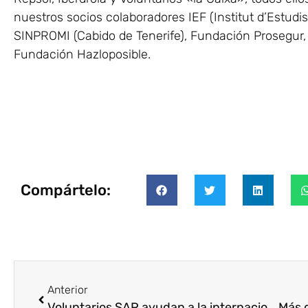
nuestros socios colaboradores IEF (Institut d’Estudi
SINPROMI (Cabido de Tenerife), Fundación Prosegur, 
Fundación Hazloposible.
Compártelo:
Anterior
Voluntarios SAP ayudan a la internacionalización de los “Baby Pelones”