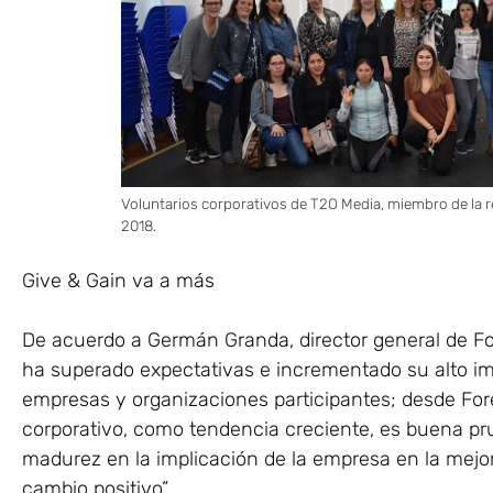
Voluntarios corporativos de T2O Media, miembro de la re
2018.
Give & Gain va a más
De acuerdo a Germán Granda, director general de Fo
ha superado expectativas e incrementado su alto imp
empresas y organizaciones participantes; desde Fo
corporativo, como tendencia creciente, es buena p
madurez en la implicación de la empresa en la mejo
cambio positivo”.