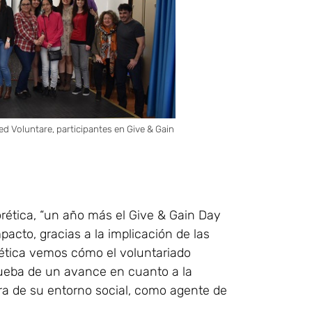
d Voluntare, participantes en Give & Gain
rética, “un año más el Give & Gain Day
acto, gracias a la implicación de las
rética vemos cómo el voluntariado
rueba de un avance en cuanto a la
ra de su entorno social, como agente de