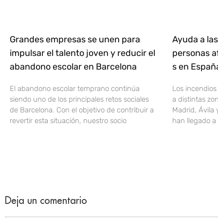
Grandes empresas se unen para
Ayuda a las
impulsar el talento joven y reducir el
personas af
abandono escolar en Barcelona
s en Espa
El abandono escolar temprano continúa
Los incendios
siendo uno de los principales retos sociales
a distintas z
de Barcelona. Con el objetivo de contribuir a
Madrid, Ávila 
revertir esta situación, nuestro socio
han llegado a 
Deja un comentario