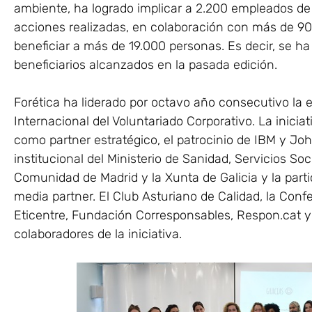
ambiente, ha logrado implicar a 2.200 empleados de
acciones realizadas, en colaboración con más de 9
beneficiar a más de 19.000 personas. Es decir, se h
beneficiarios alcanzados en la pasada edición.
Forética ha liderado por octavo año consecutivo la
Internacional del Voluntariado Corporativo. La inici
como partner estratégico, el patrocinio de IBM y J
institucional del Ministerio de Sanidad, Servicios Soci
Comunidad de Madrid y la Xunta de Galicia y la pa
media partner. El Club Asturiano de Calidad, la Con
Eticentre, Fundación Corresponsables, Respon.cat y
colaboradores de la iniciativa.