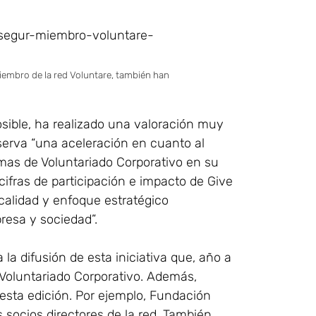
iembro de la red Voluntare, también han
osible, ha realizado una valoración muy
bserva “una aceleración en cuanto al
as de Voluntariado Corporativo en su
cifras de participación e impacto de Give
alidad y enfoque estratégico
esa y sociedad”.
a difusión de esta iniciativa que, año a
el Voluntariado Corporativo. Además,
esta edición. Por ejemplo, Fundación
s socios directores de la red. También