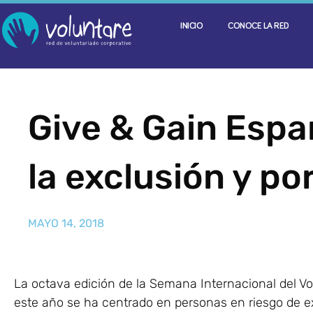
INICIO
CONOCE LA RED
Give & Gain Espa
la exclusión y po
MAYO 14, 2018
La octava edición de la Semana Internacional del V
este año se ha centrado en personas en riesgo de e