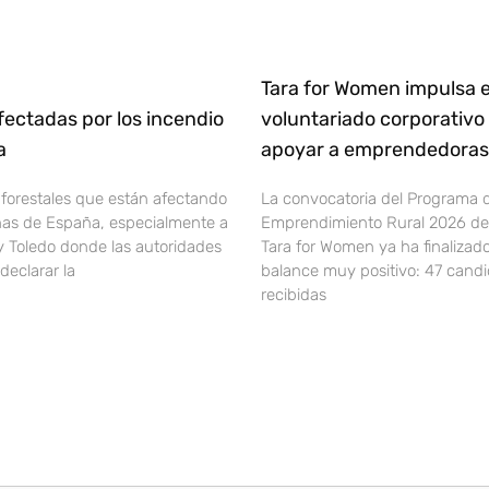
Tara for Women impulsa e
ectadas por los incendio
voluntariado corporativo
ña
apoyar a emprendedoras 
 forestales que están afectando
La convocatoria del Programa 
onas de España, especialmente a
Emprendimiento Rural 2026 de 
y Toledo donde las autoridades
Tara for Women ya ha finalizad
declarar la
balance muy positivo: 47 cand
recibidas