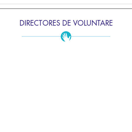
DIRECTORES DE VOLUNTARE