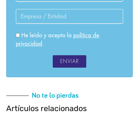
He leído y acepto la
política de
privacidad
.
ENVIAR
No te lo pierdas
Artículos relacionados