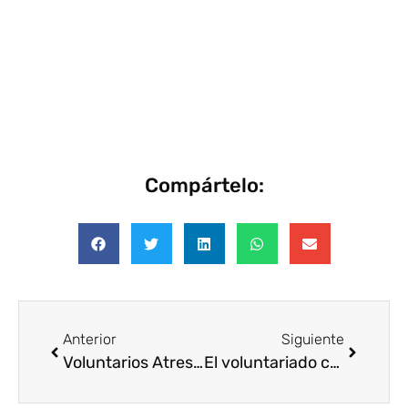
Compártelo:
Anterior
Siguiente
Voluntarios Atresmedia aprenden en la granja con usuarios de Fundación Aldaba
El voluntariado corporativo lucha contra la pobreza energética