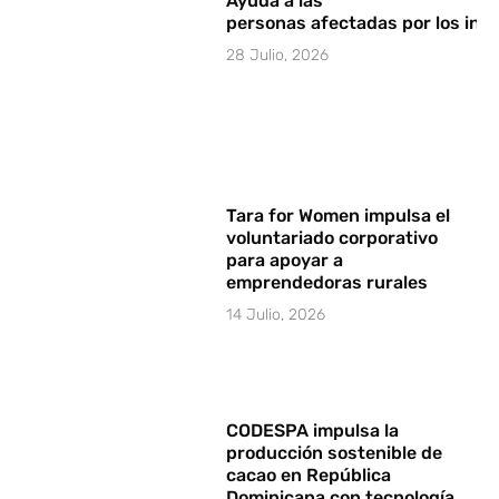
Ayuda a las
personas afectadas por los in
28 Julio, 2026
Tara for Women impulsa el
voluntariado corporativo
para apoyar a
emprendedoras rurales
14 Julio, 2026
CODESPA impulsa la
producción sostenible de
cacao en República
Dominicana con tecnología