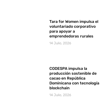
Tara for Women impulsa el
voluntariado corporativo
para apoyar a
emprendedoras rurales
14 Julio, 2026
CODESPA impulsa la
producción sostenible de
cacao en República
Dominicana con tecnología
blockchain
14 Julio, 2026