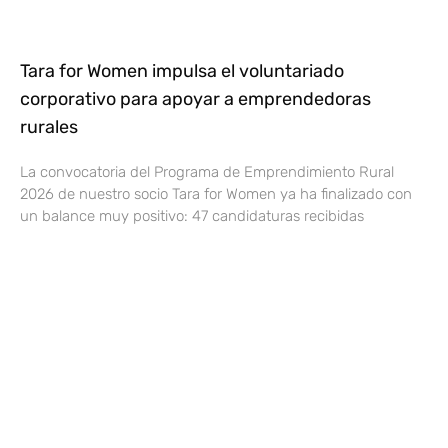
Tara for Women impulsa el voluntariado
corporativo para apoyar a emprendedoras
rurales
La convocatoria del Programa de Emprendimiento Rural
2026 de nuestro socio Tara for Women ya ha finalizado con
un balance muy positivo: 47 candidaturas recibidas