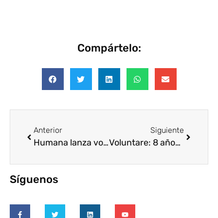
Compártelo:
Anterior
Siguiente
Humana lanza voluntariado corporativo en huertos urbanos
Voluntare: 8 años profesionalizando el voluntariado corporativo
Síguenos