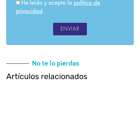
He leído y acepto la
política de
privacidad
.
ENVIAR
No te lo pierdas
Artículos relacionados