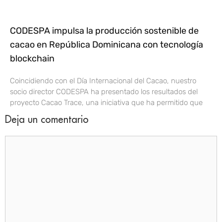
CODESPA impulsa la producción sostenible de
cacao en República Dominicana con tecnología
blockchain
Coincidiendo con el Día Internacional del Cacao, nuestro
socio director CODESPA ha presentado los resultados del
proyecto Cacao Trace, una iniciativa que ha permitido que
Deja un comentario