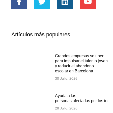
Artículos más populares
Grandes empresas se unen
para impulsar el talento joven
y reducir el abandono
escolar en Barcelona
30 Julio, 2026
Ayuda a las
personas afectadas por los inc
28 Julio, 2026