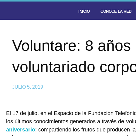
INICIO
CONOCE LA RED
Voluntare: 8 años 
voluntariado corpo
JULIO 5, 2019
El 17 de julio, en el Espacio de la Fundación Telefó
los últimos conocimientos generados a través de Vol
aniversario
: compartiendo los frutos que producen la