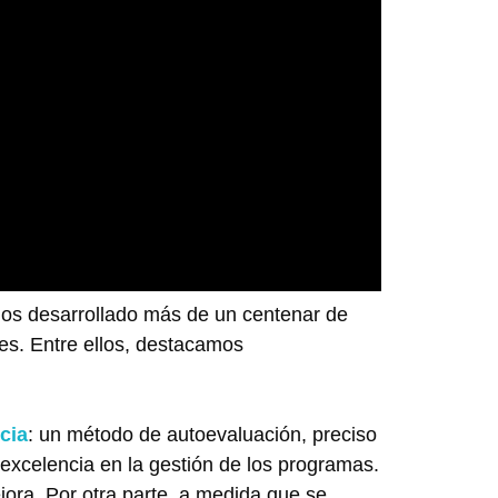
mos desarrollado más de un centenar de
nes. Entre ellos, destacamos
cia
: un método de autoevaluación, preciso
excelencia en la gestión de los programas.
jora. Por otra parte, a medida que se