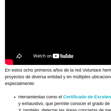
En estos ocho primeros años de la red Voluntare he
proyectos de diversa entidad y en múltiples ubicacio
especialmente:
Herramientas como el
Certificado de Excelen
y exhaustivo, que permite conocer el grado de 
Y, también, detectar las áreas concretas de me