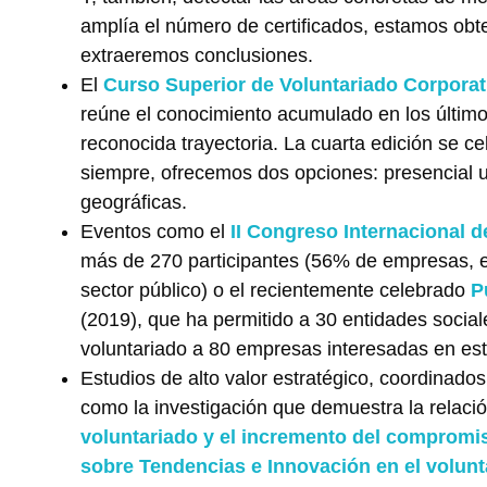
amplía el número de certificados, estamos obt
extraeremos conclusiones.
El
Curso Superior de Voluntariado Corporat
reúne el conocimiento acumulado en los último
reconocida trayectoria. La cuarta edición se c
siempre, ofrecemos dos opciones: presencial u
geográficas.
Eventos como el
II Congreso Internacional d
más de 270 participantes (56% de empresas, 
sector público) o el recientemente celebrado
P
(2019), que ha permitido a 30 entidades socia
voluntariado a 80 empresas interesadas en est
Estudios de alto valor estratégico, coordinado
como la investigación que demuestra la relació
voluntariado y el incremento del compromi
sobre Tendencias e Innovación en el volunt