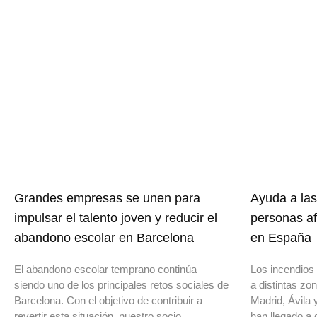
Grandes empresas se unen para
Ayuda a las
impulsar el talento joven y reducir el
personas af
abandono escolar en Barcelona
en España
El abandono escolar temprano continúa
Los incendios 
siendo uno de los principales retos sociales de
a distintas z
Barcelona. Con el objetivo de contribuir a
Madrid, Ávila 
revertir esta situación, nuestro socio
han llegado a 