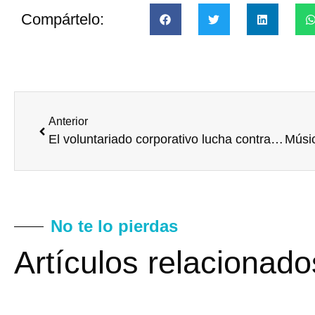
Compártelo:
Anterior
El voluntariado corporativo lucha contra la pobreza energética
No te lo pierdas
Artículos relacionado