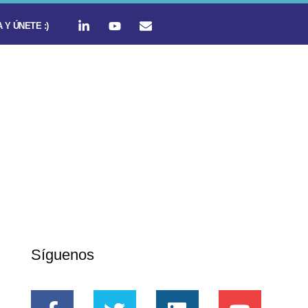
 Y ÚNETE :)
Síguenos