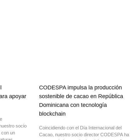
l
CODESPA impulsa la producción
para apoyar
sostenible de cacao en República
Dominicana con tecnología
blockchain
de
nuestro socio
Coincidiendo con el Día Internacional del
o con un
Cacao, nuestro socio director CODESPA ha
daturas