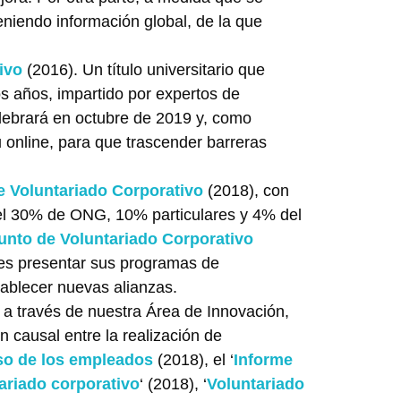
eniendo información global, de la que
ivo
(2016). Un título universitario que
s años, impartido por expertos de
elebrará en octubre de 2019 y, como
 online, para que trascender barreras
e Voluntariado Corporativo
(2018), con
el 30% de ONG, 10% particulares y 4% del
unto de Voluntariado Corporativo
les presentar sus programas de
ablecer nuevas alianzas.
s a través de nuestra Área de Innovación,
n causal entre la realización de
so de los empleados
(2018), el ‘
Informe
ariado corporativo
‘ (2018), ‘
Voluntariado