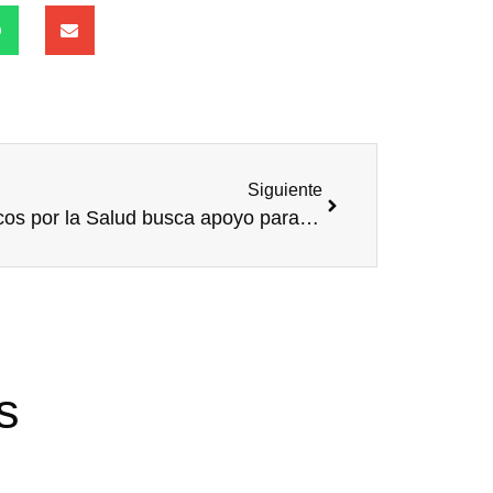
Siguiente
Músicos por la Salud busca apoyo para su gira ‘Por Europa’
s