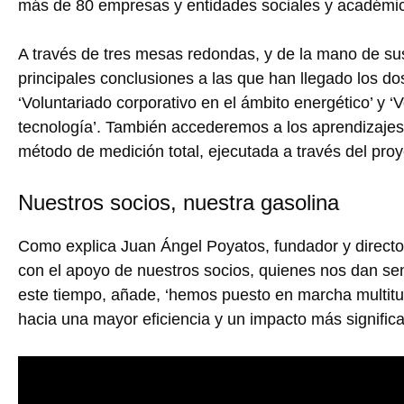
más de 80 empresas y entidades sociales y académic
A través de tres mesas redondas, y de la mano de su
principales conclusiones a las que han llegado los d
‘Voluntariado corporativo en el ámbito energético’ y ‘V
tecnología’. También accederemos a los aprendizajes
método de medición total, ejecutada a través del proye
Nuestros socios, nuestra gasolina
Como explica Juan Ángel Poyatos, fundador y director
con el apoyo de nuestros socios, quienes nos dan sent
este tiempo, añade, ‘hemos puesto en marcha multitu
hacia una mayor eficiencia y un impacto más significat