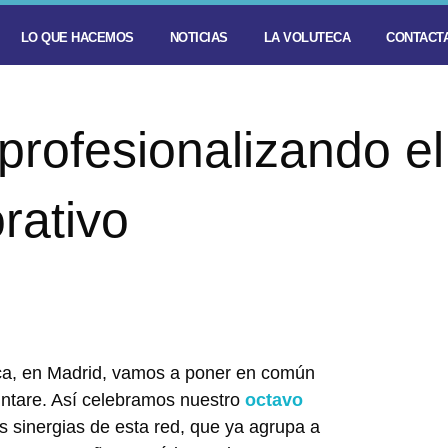
LO QUE HACEMOS
NOTICIAS
LA VOLUTECA
CONTACTA
profesionalizando el
rativo
nica, en Madrid, vamos a poner en común
untare. Así celebramos nuestro
octavo
s sinergias de esta red, que ya agrupa a