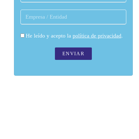
He leído y acepto la
política de privacidad
.
ENVIAR