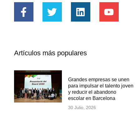
Artículos más populares
Grandes empresas se unen
para impulsar el talento joven
y reducir el abandono
escolar en Barcelona
30 Julio, 2026