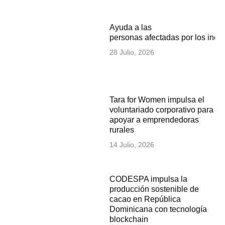
Ayuda a las
personas afectadas por los inc
28 Julio, 2026
Tara for Women impulsa el
voluntariado corporativo para
apoyar a emprendedoras
rurales
14 Julio, 2026
CODESPA impulsa la
producción sostenible de
cacao en República
Dominicana con tecnología
blockchain