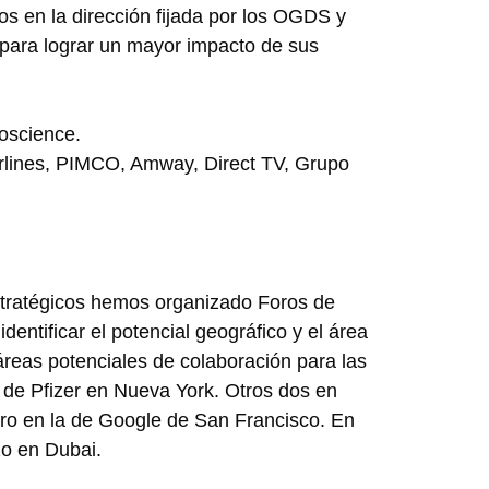
os en la dirección fijada por los OGDS y
 para lograr un mayor impacto de sus
oscience.
rlines, PIMCO, Amway, Direct TV, Grupo
estratégicos hemos organizado Foros de
dentificar el potencial geográfico y el área
s áreas potenciales de colaboración para las
 de Pfizer en Nueva York. Otros dos en
tro en la de Google de San Francisco. En
o en Dubai.