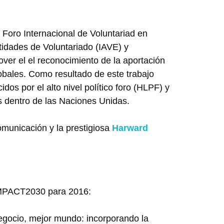
Foro Internacional de Voluntariad en
tidades de Voluntariado (IAVE) y
ver el el reconocimiento de la aportación
lobales. Como resultado de este trabajo
dos por el alto nivel político foro (HLPF) y
es dentro de las Naciones Unidas.
municación y la prestigiosa
Harward
 IMPACT2030 para 2016:
gocio, mejor mundo: incorporando la