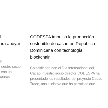
l
CODESPA impulsa la producción
para apoyar
sostenible de cacao en República
Dominicana con tecnología
blockchain
de
nuestro socio
Coincidiendo con el Día Internacional del
o con un
Cacao, nuestro socio director CODESPA ha
daturas
presentado los resultados del proyecto Cacao
Trace, una iniciativa que ha permitido que