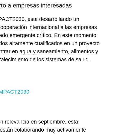
rto a empresas interesadas
PACT2030, está desarrollando un
 cooperación internacional a las empresas
cado emergente crítico. En este momento
dos altamente cualificados en un proyecto
ntrar en agua y saneamiento, alimentos y
talecimiento de los sistemas de salud.
an relevancia en septiembre, esta
 están colaborando muy activamente