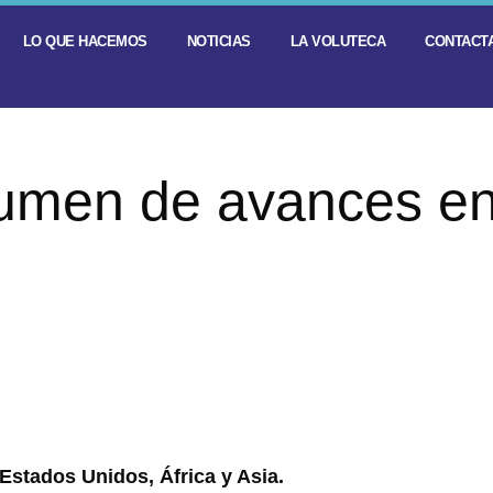
LO QUE HACEMOS
NOTICIAS
LA VOLUTECA
CONTACTA
umen de avances e
Estados Unidos, África y Asia.