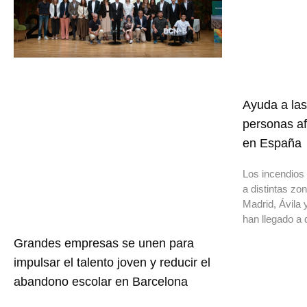
Ayuda a las
personas af
en España
Los incendios 
a distintas z
Madrid, Ávila 
han llegado a 
Grandes empresas se unen para
impulsar el talento joven y reducir el
abandono escolar en Barcelona