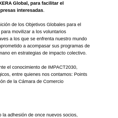
RA Global, para facilitar el
mpresas interesadas
.
ción de los Objetivos Globales para el
para movilizar a los voluntarios
raves a los que se enfrenta nuestro mundo
mprometido a acompasar sus programas de
mano en estrategias de impacto colectivo.
mente el conocimiento de IMPACT2030,
égicos, entre quienes nos contamos: Points
ción de la Cámara de Comercio
 la adhesión de once nuevos socios,