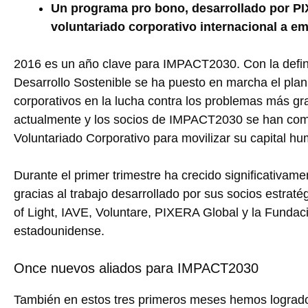
Un programa pro bono, desarrollado por PIXE
voluntariado corporativo internacional a e
2016 es un año clave para IMPACT2030. Con la defini
Desarrollo Sostenible se ha puesto en marcha el plan 
corporativos en la lucha contra los problemas más g
actualmente y los socios de IMPACT2030 se han co
Voluntariado Corporativo para movilizar su capital hu
Durante el primer trimestre ha crecido significativa
gracias al trabajo desarrollado por sus socios estrat
of Light, IAVE, Voluntare, PIXERA Global y la Funda
estadounidense.
Once nuevos aliados para IMPACT2030
También en estos tres primeros meses hemos logrado