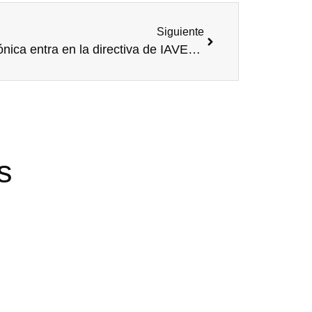
Siguiente
Telefónica entra en la directiva de IAVE como referente de Voluntariado Corporativo
s