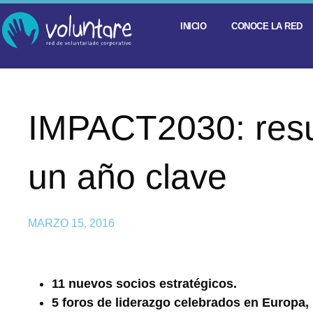
INICIO
CONOCE LA RED
IMPACT2030: res
un año clave
MARZO 15, 2016
11 nuevos socios estratégicos.
5 foros de liderazgo celebrados en Europa, 