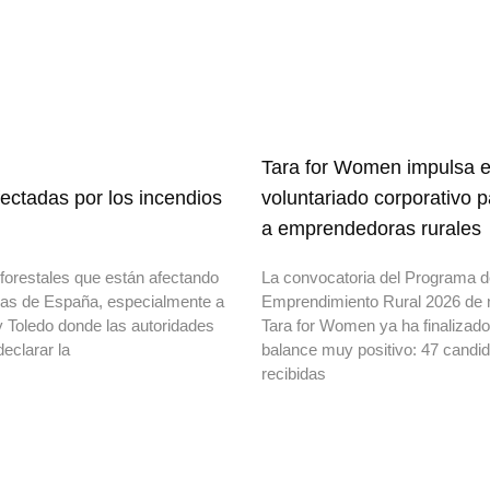
Tara for Women impulsa e
ectadas por los incendios
voluntariado corporativo 
a emprendedoras rurales
forestales que están afectando
La convocatoria del Programa 
onas de España, especialmente a
Emprendimiento Rural 2026 de 
y Toledo donde las autoridades
Tara for Women ya ha finalizad
declarar la
balance muy positivo: 47 candi
recibidas