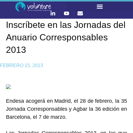
Inscríbete en las Jornadas del
LO QUE HACEMOS
CONTACTA Y ÚNETE :)
Anuario Corresponsables
2013
FEBRERO 15, 2013
Endesa acogerá en Madrid, el 28 de febrero, la 35
Jornada Corresponsables y Agbar la 36 edición en
Barcelona, el 7 de marzo.