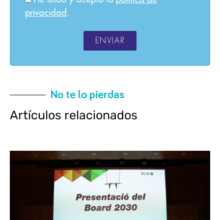
privacidad
.
ENVIAR
No te lo pierdas
Artículos relacionados