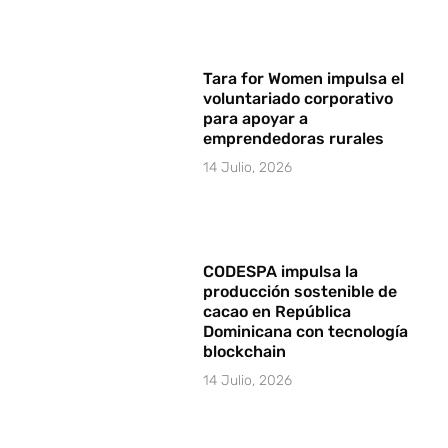
Tara for Women impulsa el
voluntariado corporativo
para apoyar a
emprendedoras rurales
14 Julio, 2026
CODESPA impulsa la
producción sostenible de
cacao en República
Dominicana con tecnología
blockchain
14 Julio, 2026