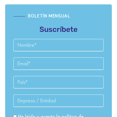
BOLETÍN MENSUAL
Suscríbete
He leído y acepto la
política de