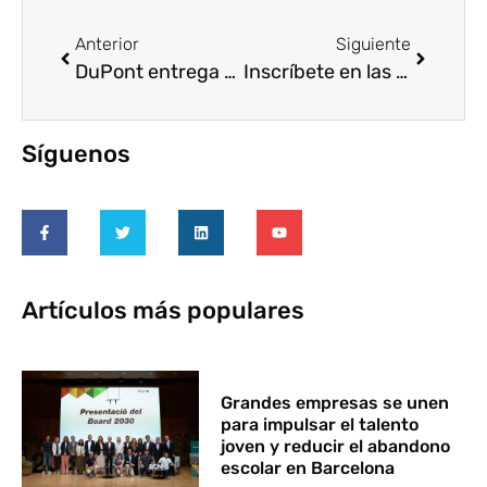
Anterior
Siguiente
DuPont entrega casi 9.000 euros a ONG españolas en las que sus empleados realizan trabajos de voluntariado
Inscríbete en las Jornadas del Anuario Corresponsables 2013
Síguenos
Artículos más populares
Grandes empresas se unen
para impulsar el talento
joven y reducir el abandono
escolar en Barcelona