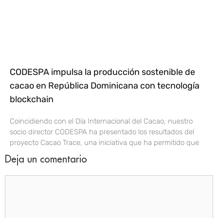
CODESPA impulsa la producción sostenible de
cacao en República Dominicana con tecnología
blockchain
Coincidiendo con el Día Internacional del Cacao, nuestro
socio director CODESPA ha presentado los resultados del
proyecto Cacao Trace, una iniciativa que ha permitido que
Deja un comentario