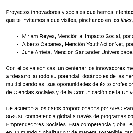
Proyectos innovadores y sociales que hemos intenta
que te invitamos a que visites, pinchando en los
links
Miriam Reyes, Mención al Impacto Social, por 
Alberto Cabanes, Mención YouthActionNet, por
June Arrieta, Mención Santander Universidades
Con ellos ya son casi un centenar los innovadores 
a “desarrollar todo su potencial, dotándoles de las h
multiplicando así sus oportunidades de éxito profesio
de Ciencias sociales y de la Comunicación de la Uni
De acuerdo a los datos proporcionados por AIPC Pan
86% su competencia global a través de programas c
Emprendedores Sociales. Esta competencia global les
en un mundo globalizado y de manera sostenible, tant