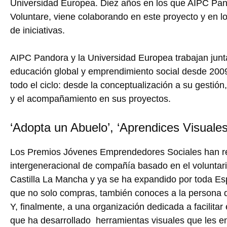
Universidad Europea. Diez años en los que AIPC Pan
Voluntare, viene colaborando en este proyecto y en l
de iniciativas.
AIPC Pandora y la Universidad Europea trabajan junt
educación global y emprendimiento social desde 2009
todo el ciclo: desde la conceptualización a su gestión
y el acompañamiento en sus proyectos.
‘Adopta un Abuelo’, ‘Aprendices Visuale
Los Premios Jóvenes Emprendedores Sociales han r
intergeneracional de compañía basado en el voluntar
Castilla La Mancha y ya se ha expandido por toda E
que no solo compras, también conoces a la persona qu
Y, finalmente, a una organización dedicada a facilitar
que ha desarrollado herramientas visuales que les e