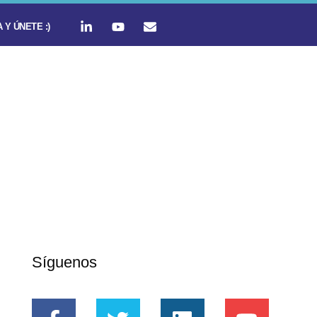
 Y ÚNETE :)
Síguenos