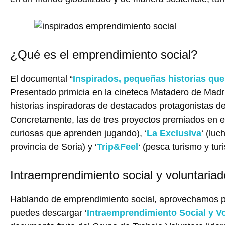
¿Qué es el emprendimiento social?
El documental “
Inspirados, pequeñas historias que
Presentado primicia en la cineteca Matadero de Madr
historias inspiradoras de destacados protagonistas de
Concretamente, las de tres proyectos premiados en ed
curiosas que aprenden jugando), ‘
La Exclusiva
‘ (lu
provincia de Soria) y ‘
Trip&Feel
‘ (pesca turismo y tu
Intraemprendimiento social y voluntariad
Hablando de emprendimiento social, aprovechamos pa
puedes descargar ‘
Intraemprendimiento Social y V