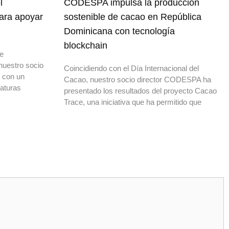
l
CODESPA impulsa la producción
para apoyar
sostenible de cacao en República
Dominicana con tecnología
blockchain
de
nuestro socio
Coincidiendo con el Día Internacional del
o con un
Cacao, nuestro socio director CODESPA ha
daturas
presentado los resultados del proyecto Cacao
Trace, una iniciativa que ha permitido que