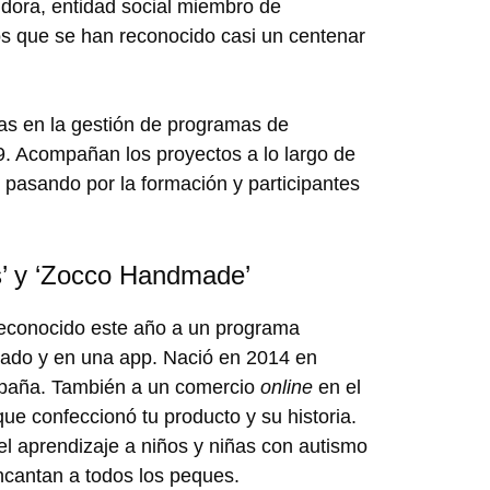
dora, entidad social miembro de
os que se han reconocido casi un centenar
as en la gestión de programas de
. Acompañan los proyectos a lo largo de
, pasando por la formación y participantes
s’ y ‘Zocco Handmade’
econocido este año a un programa
iado y en una app. Nació en 2014 en
spaña. También a un comercio
online
en el
e confeccionó tu producto y su historia.
 el aprendizaje a niños y niñas con autismo
ncantan a todos los peques.