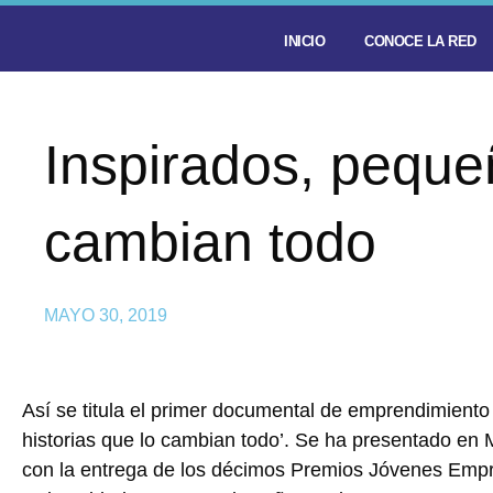
INICIO
CONOCE LA RED
Inspirados, pequeñ
cambian todo
MAYO 30, 2019
Así se titula el primer documental de emprendimiento
historias que lo cambian todo’. Se ha presentado en
con la entrega de los décimos Premios Jóvenes Empr