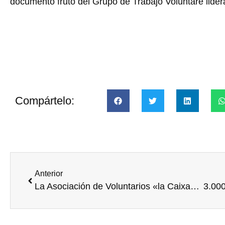
documento fruto del Grupo de Trabajo Voluntare lide
Compártelo:
Anterior
La Asociación de Voluntarios «la Caixa» en el Congreso de IAVE