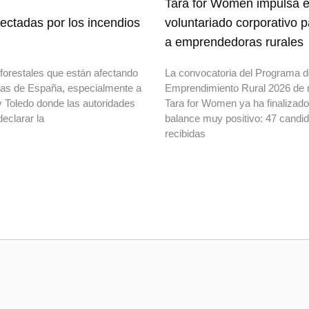
Tara for Women impulsa e
ectadas por los incendios
voluntariado corporativo 
a emprendedoras rurales
forestales que están afectando
La convocatoria del Programa 
onas de España, especialmente a
Emprendimiento Rural 2026 de 
y Toledo donde las autoridades
Tara for Women ya ha finalizad
declarar la
balance muy positivo: 47 candi
recibidas