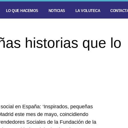
LO QUE HACEMOS
NOTICIAS
LA VOLUTECA
CONTACTA
as historias que lo
 social en España: ‘Inspirados, pequeñas
 Madrid este mes de mayo, coincidiendo
endedores Sociales de la Fundación de la