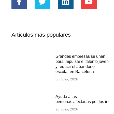
Artículos más populares
Grandes empresas se unen
para impulsar el talento joven
y reducir el abandono
escolar en Barcelona
30 Julio, 2026
Ayuda a las
personas afectadas por los inc
28 Julio, 2026