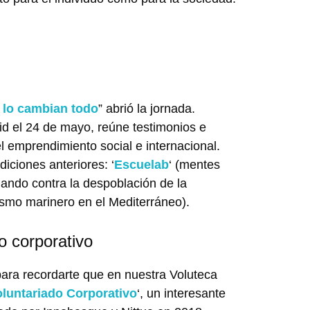
 lo cambian todo
” abrió la jornada.
id el 24 de mayo, reúne testimonios e
l emprendimiento social e internacional.
iciones anteriores: ‘
Escuelab
‘ (mentes
chando contra la despoblación de la
rismo marinero en el Mediterráneo).
o corporativo
ra recordarte que en nuestra Voluteca
oluntariado Corporativo
‘, un interesante