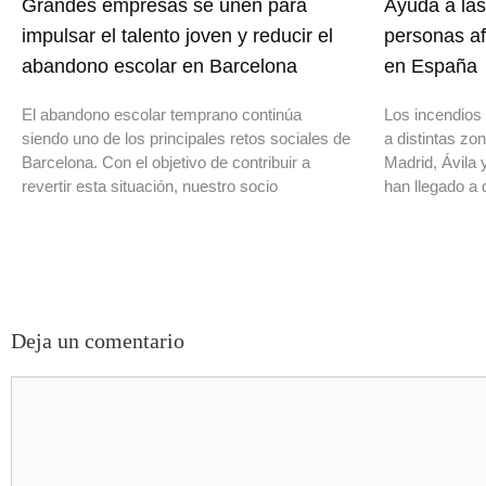
Grandes empresas se unen para
Ayuda a las
impulsar el talento joven y reducir el
personas af
abandono escolar en Barcelona
en España
El abandono escolar temprano continúa
Los incendios 
siendo uno de los principales retos sociales de
a distintas z
Barcelona. Con el objetivo de contribuir a
Madrid, Ávila 
revertir esta situación, nuestro socio
han llegado a 
Deja un comentario