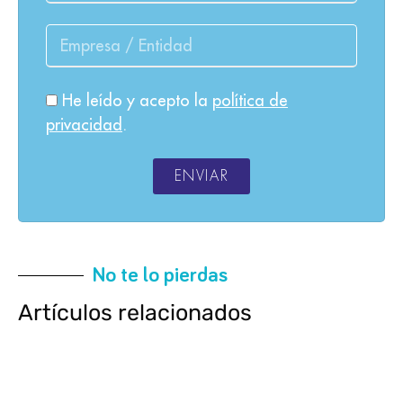
He leído y acepto la
política de
privacidad
.
ENVIAR
No te lo pierdas
Artículos relacionados