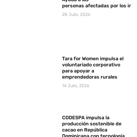
personas afectadas por los in
28 Julio, 2026
Tara for Women impulsa el
voluntariado corporativo
para apoyar a
emprendedoras rurales
14 Julio, 2026
CODESPA impulsa la
producción sostenible de
cacao en República
Dominicana con tecnología