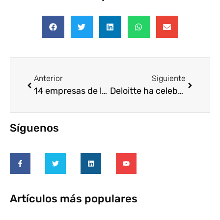
Anterior
Siguiente
14 empresas de la Comunitat Valenciana juegan al fútbol en la cárcel
Deloitte ha celebrado el ‘Impact Day’ centrado en el desarrollo de iniciativas solidarias de ámbito educativo
Síguenos
Artículos más populares