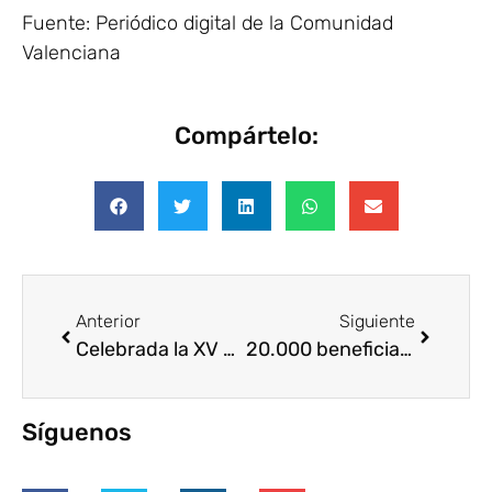
Fuente: Periódico digital de la Comunidad
Valenciana
Compártelo:
Anterior
Siguiente
Celebrada la XV edición Premios Codespa
20.000 beneficiarios del trabajo de la Fundación Voluntarios por Madrid
Síguenos