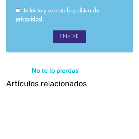
He leído y acepto la
política de
privacidad
.
ENVIAR
No te lo pierdas
Artículos relacionados