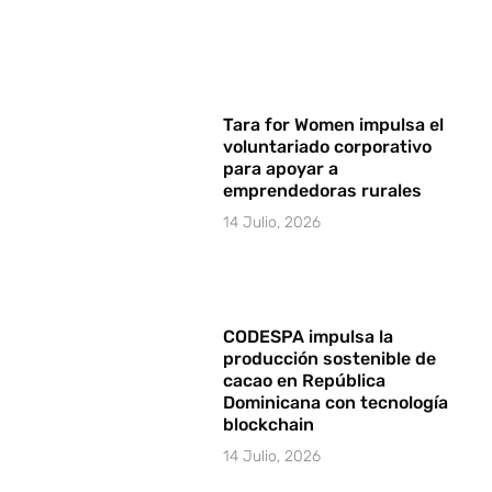
Tara for Women impulsa el
voluntariado corporativo
para apoyar a
emprendedoras rurales
14 Julio, 2026
CODESPA impulsa la
producción sostenible de
cacao en República
Dominicana con tecnología
blockchain
14 Julio, 2026