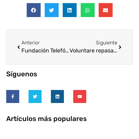
Anterior
Siguiente
Fundación Telefónica apoyará a 50 ONG propuestas por voluntarios Telefónica
Voluntare repasa sus resultados de 2015 y avanza en su Plan 2016
Síguenos
Artículos más populares