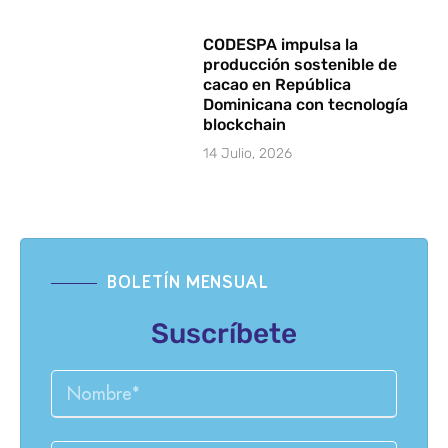
CODESPA impulsa la
producción sostenible de
cacao en República
Dominicana con tecnología
blockchain
14 Julio, 2026
BOLETÍN MENSUAL
Suscríbete