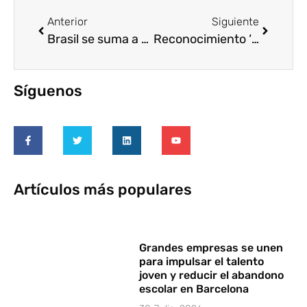
Anterior
Siguiente
Brasil se suma a Chile, México y Argentina como país estratégico Voluntare
Reconocimiento ‘Mil gracias’ a 3 entidades ecuatorianas
Síguenos
Artículos más populares
Grandes empresas se unen
para impulsar el talento
joven y reducir el abandono
escolar en Barcelona