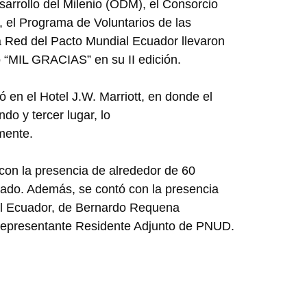
sarrollo del Milenio (ODM), el Consorcio
 el Programa de Voluntarios de las
 Red del Pacto Mundial Ecuador llevaron
o “MIL GRACIAS” en su II edición.
 en el Hotel J.W. Marriott, en donde el
o y tercer lugar, lo
mente.
c
on la presencia de alrededor de 60
vado. Además, se contó con la presencia
el Ecuador, de Bernardo Requena
Representante Residente Adjunto de PNUD.