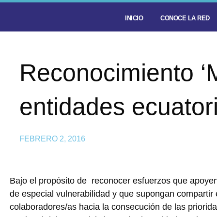
INICIO
CONOCE LA RED
Reconocimiento ‘Mi
entidades ecuator
FEBRERO 2, 2016
Bajo el propósito de reconocer esfuerzos que apoyen
de especial vulnerabilidad y que supongan compartir el
colaboradores/as hacia la consecución de las priorid