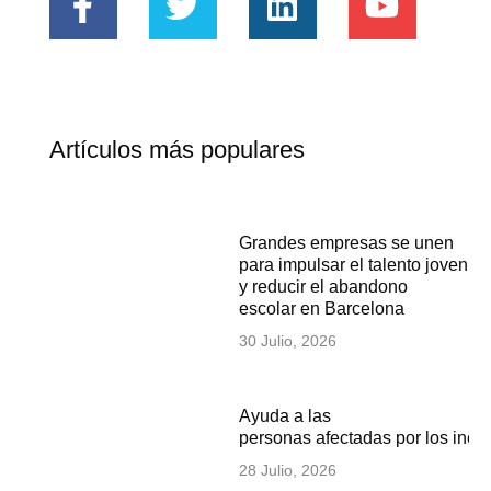
Artículos más populares
Grandes empresas se unen
para impulsar el talento joven
y reducir el abandono
escolar en Barcelona
30 Julio, 2026
Ayuda a las
personas afectadas por los inc
28 Julio, 2026