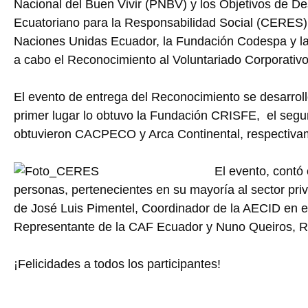
Nacional del Buen Vivir (PNBV) y los Objetivos de De
Ecuatoriano para la Responsabilidad Social (CERES),
Naciones Unidas Ecuador, la Fundación Codespa y la
a cabo el Reconocimiento al Voluntariado Corporativ
El evento de entrega del Reconocimiento se desarrolló
primer lugar lo obtuvo la Fundación CRISFE, el segund
obtuvieron CACPECO y Arca Continental, respectiva
El evento, contó 
personas, pertenecientes en su mayoría al sector pri
de José Luis Pimentel, Coordinador de la AECID en 
Representante de la CAF Ecuador y Nuno Queiros, 
¡Felicidades a todos los participantes!