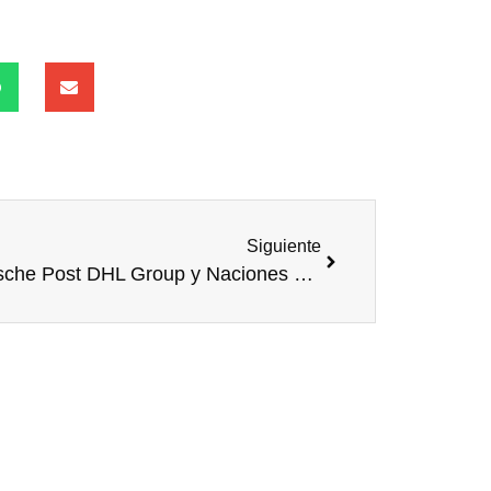
Siguiente
Deutsche Post DHL Group y Naciones Unidas celebran el éxito de 10 años de colaboración