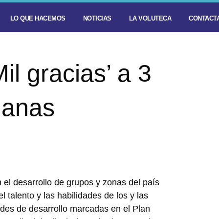
LO QUE HACEMOS
NOTICIAS
LA VOLUTECA
CONTACTA
l gracias’ a 3
ianas
 el desarrollo de grupos y zonas del país
 talento y las habilidades de los y las
ades de desarrollo marcadas en el Plan