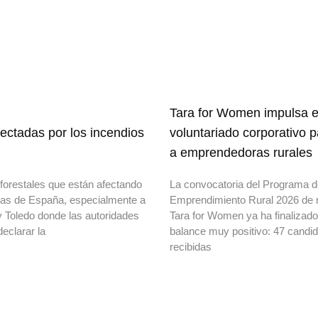
Tara for Women impulsa e
ectadas por los incendios
voluntariado corporativo 
a emprendedoras rurales
forestales que están afectando
La convocatoria del Programa 
onas de España, especialmente a
Emprendimiento Rural 2026 de 
y Toledo donde las autoridades
Tara for Women ya ha finalizad
declarar la
balance muy positivo: 47 candi
recibidas