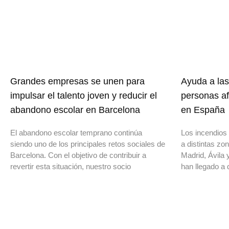
Grandes empresas se unen para
Ayuda a las
impulsar el talento joven y reducir el
personas af
abandono escolar en Barcelona
en España
El abandono escolar temprano continúa
Los incendios 
siendo uno de los principales retos sociales de
a distintas z
Barcelona. Con el objetivo de contribuir a
Madrid, Ávila 
revertir esta situación, nuestro socio
han llegado a 