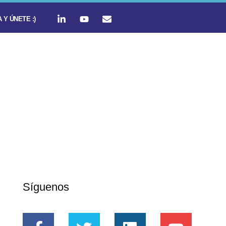
 Y ÚNETE :)
Síguenos