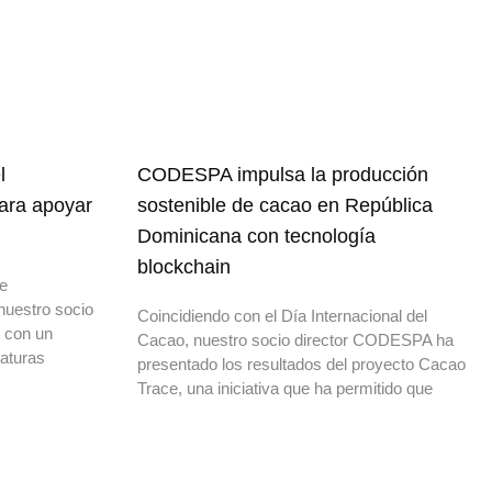
l
CODESPA impulsa la producción
para apoyar
sostenible de cacao en República
Dominicana con tecnología
blockchain
de
nuestro socio
Coincidiendo con el Día Internacional del
o con un
Cacao, nuestro socio director CODESPA ha
daturas
presentado los resultados del proyecto Cacao
Trace, una iniciativa que ha permitido que