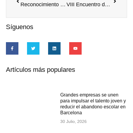
Reconocimiento ‘Mil gracias’ a 3 entidades ecuatorianas
VIII Encuentro de Voluntariado de la Fundación Cajasol
Síguenos
Artículos más populares
Grandes empresas se unen
para impulsar el talento joven y
reducir el abandono escolar en
Barcelona
30 Julio, 2026