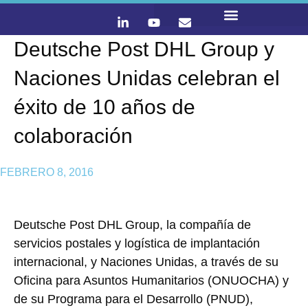
Deutsche Post DHL Group y
LO QUE HACEMOS
CONTACTA Y ÚNETE :)
Naciones Unidas celebran el
éxito de 10 años de
colaboración
FEBRERO 8, 2016
Deutsche Post DHL Group, la compañía de
servicios postales y logística de implantación
internacional, y Naciones Unidas, a través de su
Oficina para Asuntos Humanitarios (ONUOCHA) y
de su Programa para el Desarrollo (PNUD),