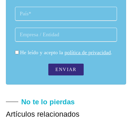
He leído y acepto la
política de privacidad
.
ENVIAR
No te lo pierdas
Artículos relacionados