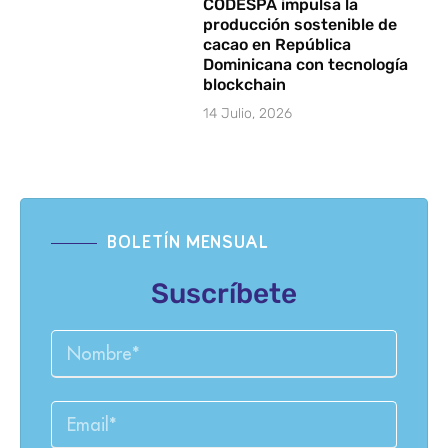
CODESPA impulsa la
producción sostenible de
cacao en República
Dominicana con tecnología
blockchain
14 Julio, 2026
BOLETÍN MENSUAL
Suscríbete