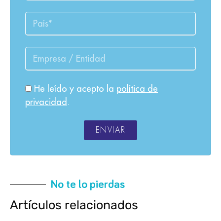
He leído y acepto la
política de
privacidad
.
ENVIAR
No te lo pierdas
Artículos relacionados