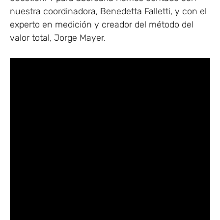
nuestra coordinadora, Benedetta Falletti, y con el
experto en medición y creador del método del
valor total, Jorge Mayer.