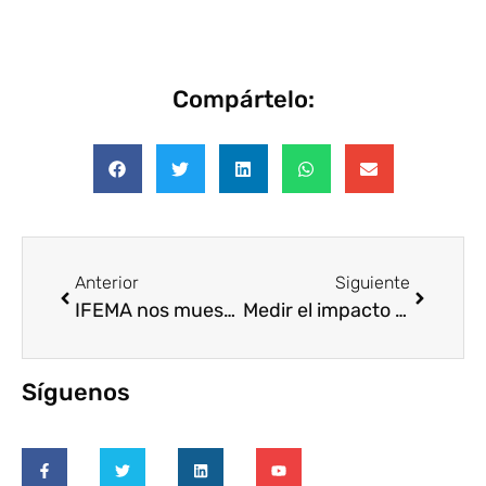
Compártelo:
Anterior
Siguiente
IFEMA nos muestra la solidaridad del hospital de emergencia
Medir el impacto del voluntariado corporativo
Síguenos