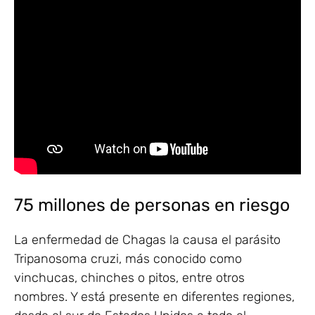
75 millones de personas en riesgo
La enfermedad de Chagas la causa el parásito
Tripanosoma cruzi, más conocido como
vinchucas, chinches o pitos, entre otros
nombres. Y está presente en diferentes regiones,