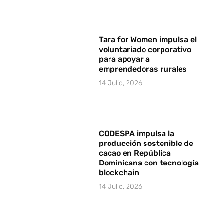
Tara for Women impulsa el
voluntariado corporativo
para apoyar a
emprendedoras rurales
14 Julio, 2026
CODESPA impulsa la
producción sostenible de
cacao en República
Dominicana con tecnología
blockchain
14 Julio, 2026