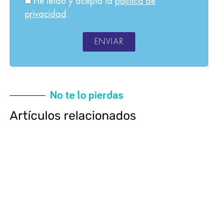
He leído y acepto la
política de
privacidad
.
ENVIAR
No te lo pierdas
Artículos relacionados