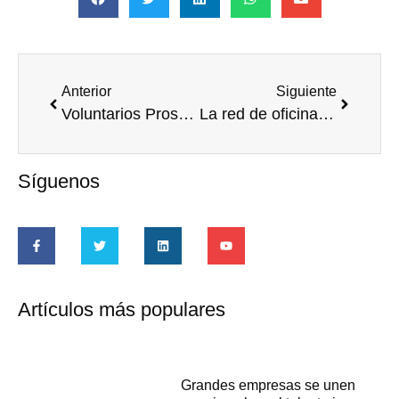
Anterior
Siguiente
Voluntarios Prosegur comparten una jornada de juegos en el Albergue de Cañete “Ciudad de los niños”
La red de oficinas de CORREOS recoge más de 4.700 juguetes para Cruz Roja
Síguenos
Artículos más populares
Grandes empresas se unen